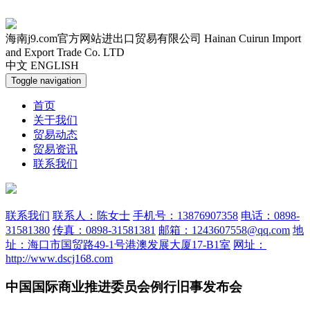
海南j9.com官方网站进出口贸易有限公司
Hainan Cuirun Import
and Export Trade Co. LTD
中文
ENGLISH
Toggle navigation
首页
关于我们
贸易动态
贸易资讯
联系我们
联系我们
联系人：陈女士
手机号：13876907358
电话：0898-
31581380
传真：0898-31581381
邮箱：1243607558@qq.com
地
址：海口市国贸路49-1号港澳发展大厦17-B1室
网址：
http://www.dscj168.com
中国国际商业推进委员会例行旧事发布会