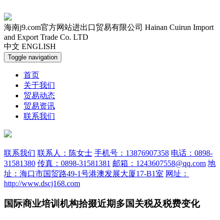
海南j9.com官方网站进出口贸易有限公司
Hainan Cuirun Import
and Export Trade Co. LTD
中文
ENGLISH
Toggle navigation
首页
关于我们
贸易动态
贸易资讯
联系我们
联系我们
联系人：陈女士
手机号：13876907358
电话：0898-
31581380
传真：0898-31581381
邮箱：1243607558@qq.com
地
址：海口市国贸路49-1号港澳发展大厦17-B1室
网址：
http://www.dscj168.com
国际商业培训机构拾掇近期多国关税及税费变化