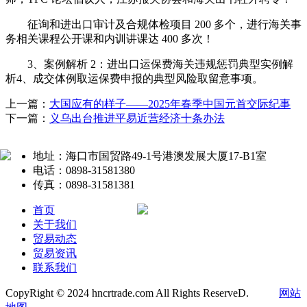
征询和进出口审计及合规体检项目 200 多个，进行海关事
务相关课程公开课和内训讲课达 400 多次！
3、案例解析 2：进出口运保费海关违规惩罚典型实例解
析4、成交体例取运保费申报的典型风险取留意事项。
上一篇：
大国应有的样子——2025年春季中国元首交际纪事
下一篇：
义乌出台推进平易近营经济十条办法
地址：海口市国贸路49-1号港澳发展大厦17-B1室
电话：0898-31581380
传真：0898-31581381
首页
关于我们
贸易动态
贸易资讯
联系我们
CopyRight © 2024 hncrtrade.com All Rights ReserveD.
网站