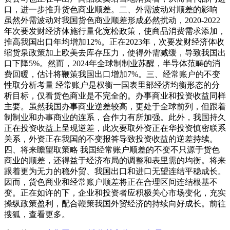
口，进一步推升货色商业顺差。二、外需波动对顺差的影响
虽然外需波动对我国货色商业顺差形成必然扰动，2020-2022
年次要发财经济体施行量化宽松政策，使商品消费需求添加，
推高我国出口年均增加12%。正在2023年，次要发财经济体收
缩货泉政策加上欧美去库存压力，使得外需减缓，导致我国出
口下降5%。然而，2024年全球制制业苏醒，半导体范畴的消
费回暖，估计将鞭策我国出口增加7%。三、经常账户的不变
性取分析考量 经常账户是权衡一国表里部经济均衡形态的分
析目标，仅看货色商业是不完全的。办事商业和投资收益同样
主要。虽然我国办事商业逆差较高，更处于全球前列，但跟着
制制业和办事商业的连系，合作力有所加强。此外，我国持久
正在投资收益上呈现逆差，此次要取外资正在华投资慎密联系
关系，外资正在我国的不变报答导致投资收益的逆差持续。
四、将来瞻望取策略 我国经常账户顺差的不变不只源于货色
商业的顺差，还得益于经济布局的调整和表里需的均衡。将来
跟着更为无力的稳外贸、我国出口和进口无望连结平稳成长。
因而，货色商业和经常账户顺差将正在合理区间连结根基不
变。正在如许的下，企业和投资者应积极关心市场变化，充实
操纵政策盈利，配合鞭策我国外贸经济的持续向好成长。前往
搜狐，查看更多。