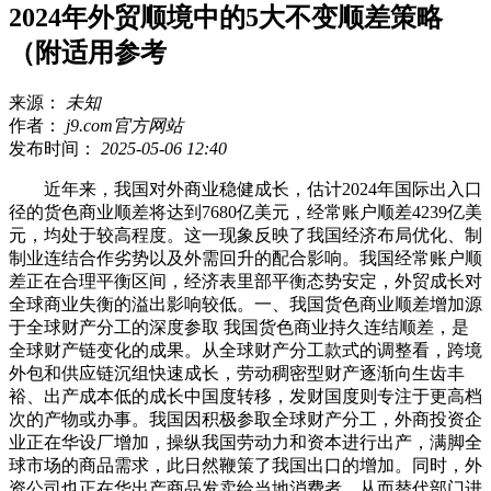
2024年外贸顺境中的5大不变顺差策略
（附适用参考
来源：
未知
作者：
j9.com官方网站
发布时间：
2025-05-06 12:40
近年来，我国对外商业稳健成长，估计2024年国际出入口
径的货色商业顺差将达到7680亿美元，经常账户顺差4239亿美
元，均处于较高程度。这一现象反映了我国经济布局优化、制
制业连结合作劣势以及外需回升的配合影响。我国经常账户顺
差正在合理平衡区间，经济表里部平衡态势安定，外贸成长对
全球商业失衡的溢出影响较低。一、我国货色商业顺差增加源
于全球财产分工的深度参取 我国货色商业持久连结顺差，是
全球财产链变化的成果。从全球财产分工款式的调整看，跨境
外包和供应链沉组快速成长，劳动稠密型财产逐渐向生齿丰
裕、出产成本低的成长中国度转移，发财国度则专注于更高档
次的产物或办事。我国因积极参取全球财产分工，外商投资企
业正在华设厂增加，操纵我国劳动力和资本进行出产，满脚全
球市场的商品需求，此日然鞭策了我国出口的增加。同时，外
资公司也正在华出产商品发卖给当地消费者，从而替代部门进