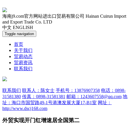
海南j9.com官方网站进出口贸易有限公司
Hainan Cuirun Import
and Export Trade Co. LTD
中文
ENGLISH
Toggle navigation
首页
关于我们
贸易动态
贸易资讯
联系我们
联系我们
联系人：陈女士
手机号：13876907358
电话：0898-
31581380
传真：0898-31581381
邮箱：1243607558@qq.com
地
址：海口市国贸路49-1号港澳发展大厦17-B1室
网址：
http://www.dscj168.com
外贸实现开门红增速居全国第二