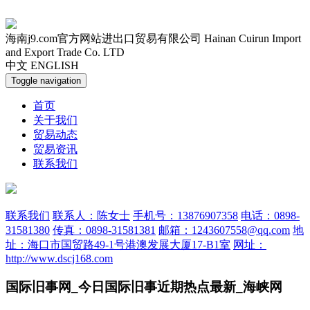
海南j9.com官方网站进出口贸易有限公司
Hainan Cuirun Import
and Export Trade Co. LTD
中文
ENGLISH
Toggle navigation
首页
关于我们
贸易动态
贸易资讯
联系我们
联系我们
联系人：陈女士
手机号：13876907358
电话：0898-
31581380
传真：0898-31581381
邮箱：1243607558@qq.com
地
址：海口市国贸路49-1号港澳发展大厦17-B1室
网址：
http://www.dscj168.com
国际旧事网_今日国际旧事近期热点最新_海峡网