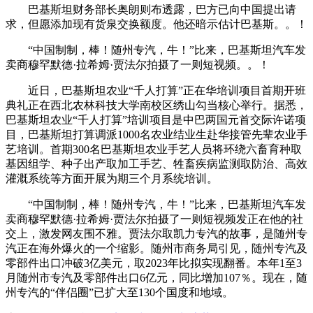
巴基斯坦财务部长奥朗则布透露，巴方已向中国提出请
求，但愿添加现有货泉交换额度。他还暗示估计巴基斯。。！
“中国制制，棒！随州专汽，牛！”比来，巴基斯坦汽车发
卖商穆罕默德·拉希姆·贾法尔拍摄了一则短视频。。！
近日，巴基斯坦农业“千人打算”正在华培训项目首期开班
典礼正在西北农林科技大学南校区绣山勾当核心举行。据悉，
巴基斯坦农业“千人打算”培训项目是中巴两国元首交际许诺项
目，巴基斯坦打算调派1000名农业结业生赴华接管先辈农业手
艺培训。首期300名巴基斯坦农业手艺人员将环绕六畜育种取
基因组学、种子出产取加工手艺、牲畜疾病监测取防治、高效
灌溉系统等方面开展为期三个月系统培训。
“中国制制，棒！随州专汽，牛！”比来，巴基斯坦汽车发
卖商穆罕默德·拉希姆·贾法尔拍摄了一则短视频发正在他的社
交上，激发网友围不雅。贾法尔取凯力专汽的故事，是随州专
汽正在海外爆火的一个缩影。随州市商务局引见，随州专汽及
零部件出口冲破3亿美元，取2023年比拟实现翻番。本年1至3
月随州市专汽及零部件出口6亿元，同比增加107％。现在，随
州专汽的“伴侣圈”已扩大至130个国度和地域。