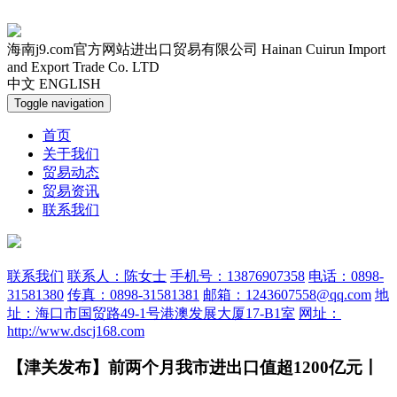
海南j9.com官方网站进出口贸易有限公司
Hainan Cuirun Import
and Export Trade Co. LTD
中文
ENGLISH
Toggle navigation
首页
关于我们
贸易动态
贸易资讯
联系我们
联系我们
联系人：陈女士
手机号：13876907358
电话：0898-
31581380
传真：0898-31581381
邮箱：1243607558@qq.com
地
址：海口市国贸路49-1号港澳发展大厦17-B1室
网址：
http://www.dscj168.com
【津关发布】前两个月我市进出口值超1200亿元丨