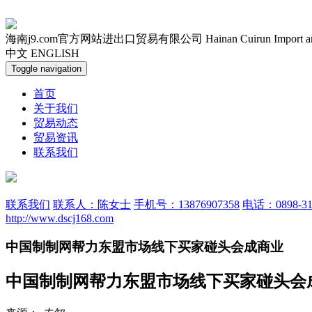
海南j9.com官方网站进出口贸易有限公司
Hainan Cuirun Import 
中文
ENGLISH
Toggle navigation
首页
关于我们
贸易动态
贸易资讯
联系我们
联系我们
联系人：陈女士
手机号：13876907358
电话：0898-31
http://www.dscj168.com
中国制制网帮力东盟市场线下买家碰头会成商业
中国制制网帮力东盟市场线下买家碰头会