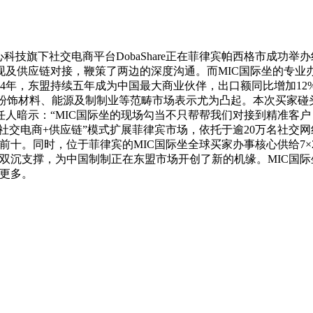
技旗下社交电商平台DobaShare正在菲律宾帕西格市成功
及供应链对接，鞭策了两边的深度沟通。而MIC国际坐的专业
4年，东盟持续五年成为中国最大商业伙伴，出口额同比增加12%
建和粉饰材料、能源及制制业等范畴市场表示尤为凸起。本次买家
暗示：“MIC国际坐的现场勾当不只帮帮我们对接到精准客户，D
“社交电商+供应链”模式扩展菲律宾市场，依托于逾20万名社交网红资
跻身前十。同时，位于菲律宾的MIC国际坐全球买家办事核心供给
的双沉支撑，为中国制制正在东盟市场开创了新的机缘。MIC国
更多。