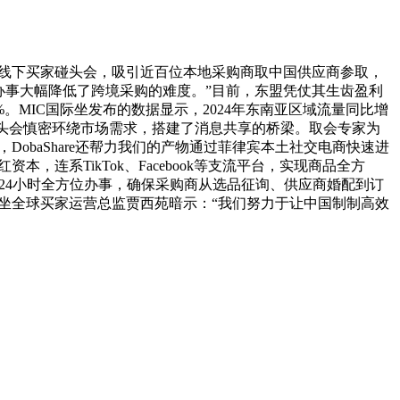
举办线下买家碰头会，吸引近百位本地采购商取中国供应商参取，
办事大幅降低了跨境采购的难度。”目前，东盟凭仗其生齿盈利
。MIC国际坐发布的数据显示，2024年东南亚区域流量同比增
碰头会慎密环绕市场需求，搭建了消息共享的桥梁。取会专家为
obaShare还帮力我们的产物通过菲律宾本土社交电商快速进
本，连系TikTok、Facebook等支流平台，实现商品全方
7×24小时全方位办事，确保采购商从选品征询、供应商婚配到订
际坐全球买家运营总监贾西苑暗示：“我们努力于让中国制制高效