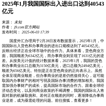
2025年1月我国国际出入进出口达到40543
亿元
来源：
未知
作者：
j9.com官方网站
发布时间：
2025-06-03 17:39
国度外汇办理局于2月28日发布数据显示，2025年1月，中
国国际出入货色和办事商业的进出口规模达到了40543亿元。
反映出经济正在全球市场中的合作力。具体来看，货色商业方
面，我国顺差为6342亿元，而办事商业则呈现了1631亿元的逆
差。从按美元计值的统计数据来看，2025年1月，我国的货色
和办事商业出口总额为3150亿美元，进口总额为2494亿美元，
顺差为656亿美元。特别是正在货色商业的正向表示上。虽然
全体呈现商业顺差，但办事商业的逆差仍然值得关心，这可能
取国内办事财产的相对亏弱及国际办事消费的增加相关。我国
需加强办事财产的成长，提高国际市场的合作力。跟着全球经
济动态变化，以及间商业政策的不竭调整，我国的国际出入将
面对新的机缘取挑和。若何正在顺差的同时，逐渐降低办事商
业逆差，成为亟需处理的问题。前往搜狐，查看更多！