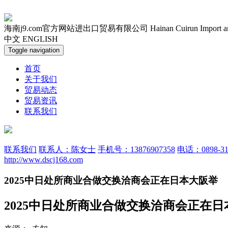
海南j9.com官方网站进出口贸易有限公司
Hainan Cuirun Import 
中文
ENGLISH
Toggle navigation
首页
关于我们
贸易动态
贸易资讯
联系我们
联系我们
联系人：陈女士
手机号：13876907358
电话：0898-31
http://www.dscj168.com
2025中日处所商业合做交换洽商会正在日本大阪举
2025中日处所商业合做交换洽商会正在日