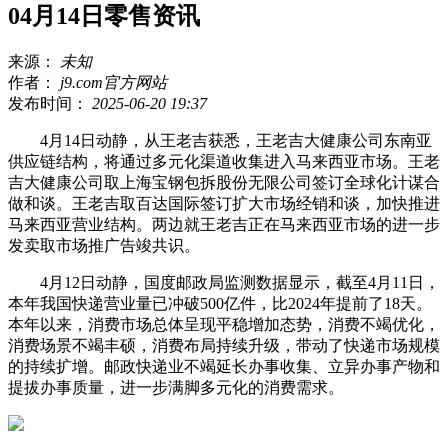
04月14日零售资讯
来源：
未知
作者：
j9.com官方网站
发布时间：
2025-06-20 19:37
4月14日动静，从王老吉获悉，王老吉大健康公司东南亚
供应链结构，将通过多元化渠道收集进入马来西亚市场。王老
吉大健康公司取上海宝钢包拆股份无限公司签订全球化计谋合
做和谈。王老吉取百达国际签订扩大市场经销和谈，加快推进
马来西亚营业结构。两边就王老吉正在马来西亚市场的进一步
发卖取市场推广告竣共识。
4月12日动静，国度邮政局监测数据显示，截至4月11日，
本年我国快递营业量已冲破500亿件，比2024年提前了18天。
本年以来，消费市场总体呈现平稳增加态势，消费不竭优化，
消费场景不竭丰硕，消费布局持续升级，带动了快递市场规模
的持续扩增。邮政快递业不竭延长办事收集、立异办事产物和
提拔办事质量，进一步满脚多元化的消费需求。