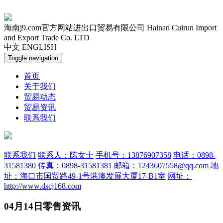
海南j9.com官方网站进出口贸易有限公司
Hainan Cuirun Import
and Export Trade Co. LTD
中文
ENGLISH
Toggle navigation
首页
关于我们
贸易动态
贸易资讯
联系我们
联系我们
联系人：陈女士
手机号：13876907358
电话：0898-
31581380
传真：0898-31581381
邮箱：1243607558@qq.com
地
址：海口市国贸路49-1号港澳发展大厦17-B1室
网址：
http://www.dscj168.com
04月14日零售资讯