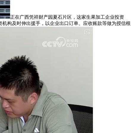
正在广西凭祥财产园夏石片区，这家生果加工企业投资
融资机构及时伸出援手，以企业出口订单、应收账款等做为授信根