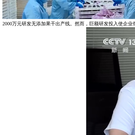
2000万元研发无添加果干出产线。然而，巨额研发投入使企