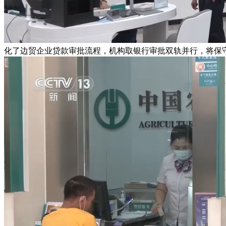
化了边贸企业贷款审批流程，机构取银行审批双轨并行，将保守