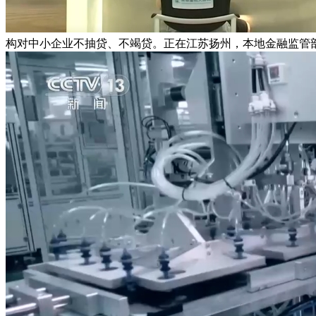
构对中小企业不抽贷、不竭贷。正在江苏扬州，本地金融监管部