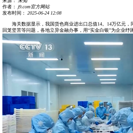
来源：
未知
作者：
j9.com官方网站
发布时间：
2025-06-24 12:08
海关数据显示，我国货色商业进出口总值14。14万亿元，
回笼坚苦等问题，各地立异金融办事，用“实金白银”为企业纾