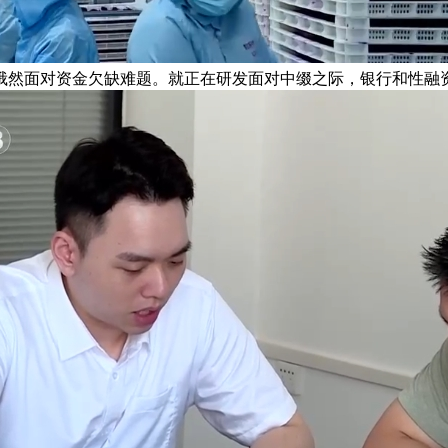
业俄然面对资金欠缺难题。就正在研发面对中缀之际，银行和性