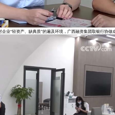
企业“轻资产、缺典质”的遍及环境，广西融资集团取银行协做成立