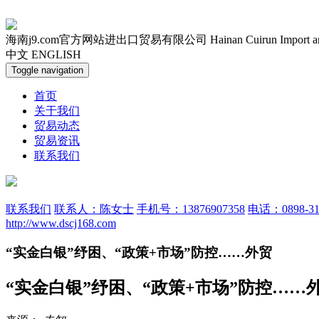
海南j9.com官方网站进出口贸易有限公司
Hainan Cuirun Import 
中文
ENGLISH
Toggle navigation
首页
关于我们
贸易动态
贸易资讯
联系我们
联系我们
联系人：陈女士
手机号：13876907358
电话：0898-31
http://www.dscj168.com
“实金白银”纾困、“政策+市场”防控……外贸
“实金白银”纾困、“政策+市场”防控……