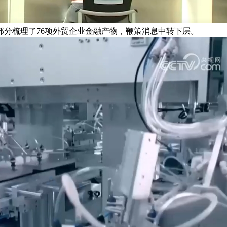
分梳理了76项外贸企业金融产物，鞭策消息中转下层。