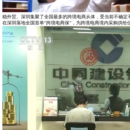
稳外贸。深圳集聚了全国最多的跨境电商从体，受当前不确定不
在深圳落地全国首单“跨境电商保”，为跨境电商境内采购供给