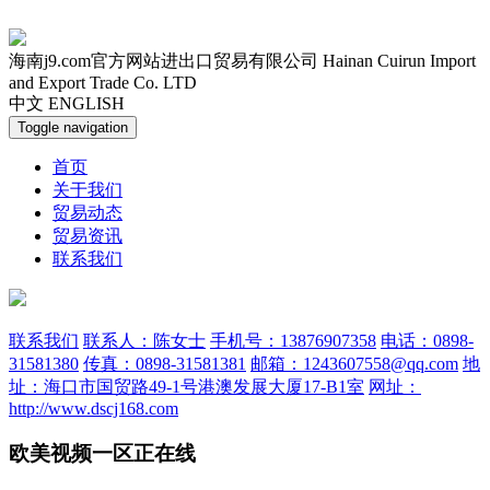
海南j9.com官方网站进出口贸易有限公司
Hainan Cuirun Import
and Export Trade Co. LTD
中文
ENGLISH
Toggle navigation
首页
关于我们
贸易动态
贸易资讯
联系我们
联系我们
联系人：陈女士
手机号：13876907358
电话：0898-
31581380
传真：0898-31581381
邮箱：1243607558@qq.com
地
址：海口市国贸路49-1号港澳发展大厦17-B1室
网址：
http://www.dscj168.com
欧美视频一区正在线