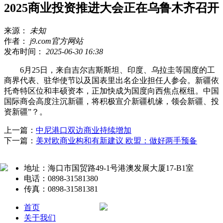
2025商业投资推进大会正在乌鲁木齐召开
来源：
未知
作者：
j9.com官方网站
发布时间：
2025-06-30 16:38
6月25日，来自吉尔吉斯斯坦、印度、乌拉圭等国度的工
商界代表、驻华使节以及国表里出名企业担任人参会。新疆依
托奇特区位和丰硕资本，正加快成为国度向西焦点枢纽。中国
国际商会高度注沉新疆，将积极宣介新疆机缘，领会新疆、投
资新疆”？。
上一篇：
中尼港口双边商业持续增加
下一篇：
美对欧商业构和有新建议 欧盟：做好两手预备
地址：海口市国贸路49-1号港澳发展大厦17-B1室
电话：0898-31581380
传真：0898-31581381
首页
关于我们