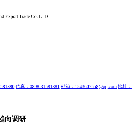
and Export Trade Co. LTD
581380
传真：0898-31581381
邮箱：1243607558@qq.com
地址：
趋向调研