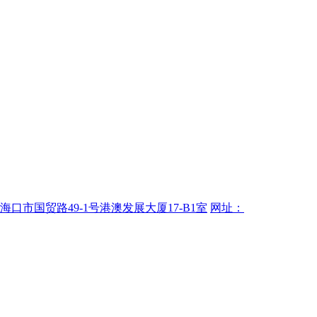
海口市国贸路49-1号港澳发展大厦17-B1室
网址：