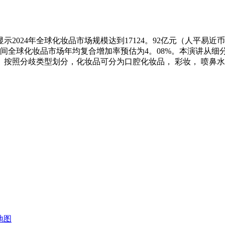
24年全球化妆品市场规模达到17124。92亿元（人平易近币
在预测年间全球化妆品市场年均复合增加率预估为4。08%。本演讲
照分歧类型划分，化妆品可分为口腔化妆品， 彩妆， 喷鼻水，
地图