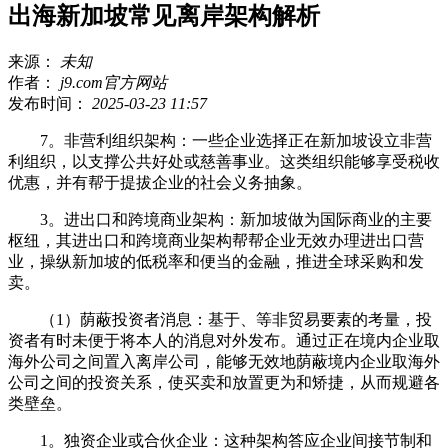
出海新加坡常见离岸架构解析
来源：
未知
作者：
j9.com官方网站
发布时间：
2025-03-23 11:57
7。非营利组织架构：一些企业选择正在新加坡设立非营
利组织，以支撑公共好处或慈善事业。这类组织能够享受税收
优惠，并有帮于提拔企业的社会义务抽象。
3。进出口和跨境商业架构：新加坡做为国际商业的主要
枢纽，其进出口和跨境商业架构帮帮企业无效办理进出口营
业，操纵新加坡的低税率和便当的金融，推进全球采购和发
卖。
（1）荫蔽投资者消息：基于、等非贸易要素的考量，投
资者有时未便于将本人的消息对外发布。通过正在境内企业取
海外公司之间置入离岸公司，能够无效地荫蔽境内企业取海外
公司之间的投资关系，使买卖和放置更为和矫捷，从而规避各
类壁垒。
1。独资企业或合伙企业：这种架构答应企业间接节制和