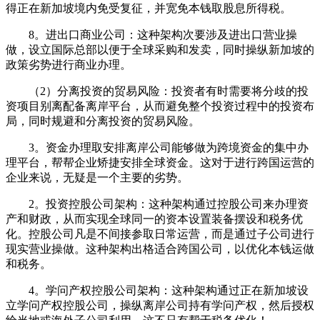
得正在新加坡境内免受复征，并宽免本钱取股息所得税。
8。进出口商业公司：这种架构次要涉及进出口营业操
做，设立国际总部以便于全球采购和发卖，同时操纵新加坡的
政策劣势进行商业办理。
（2）分离投资的贸易风险：投资者有时需要将分歧的投
资项目别离配备离岸平台，从而避免整个投资过程中的投资布
局，同时规避和分离投资的贸易风险。
3。资金办理取安排离岸公司能够做为跨境资金的集中办
理平台，帮帮企业矫捷安排全球资金。这对于进行跨国运营的
企业来说，无疑是一个主要的劣势。
2。投资控股公司架构：这种架构通过控股公司来办理资
产和财政，从而实现全球同一的资本设置装备摆设和税务优
化。控股公司凡是不间接参取日常运营，而是通过子公司进行
现实营业操做。这种架构出格适合跨国公司，以优化本钱运做
和税务。
4。学问产权控股公司架构：这种架构通过正在新加坡设
立学问产权控股公司，操纵离岸公司持有学问产权，然后授权