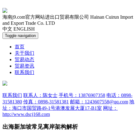
海南j9.com官方网站进出口贸易有限公司
Hainan Cuirun Import
and Export Trade Co. LTD
中文
ENGLISH
Toggle navigation
首页
关于我们
贸易动态
贸易资讯
联系我们
联系我们
联系人：陈女士
手机号：13876907358
电话：0898-
31581380
传真：0898-31581381
邮箱：1243607558@qq.com
地
址：海口市国贸路49-1号港澳发展大厦17-B1室
网址：
http://www.dscj168.com
出海新加坡常见离岸架构解析