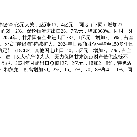
600亿元大关，达到615。4亿元，同比（下同）增加25。
69。2%。保税物流进出口26。7亿元，增加368%。同时，外
2024年，甘肃国有企业进出口337。1亿元，增加7。6%，占全
。外贸“伴侣圈”持续扩大。2024年甘肃商业伙伴增至150多个国
定》（RCEP）其他国进出口140。3亿元，增加7。7%，占全
。7%，进口以大矿产物为从，无力保障甘肃沉点财产链供应链不
亮眼。2024年甘肃出口总值127。2亿元，增加2。8%，特色农
菜，别离增加39。2%、15。7%、70。8%和41。1%。同