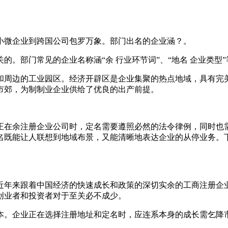
微企业到跨国公司包罗万象。部门出名的企业涵？。
部门常见的企业名称涵“余 行业环节词”、“地名 企业类型”
周边的工业园区。经济开辟区是企业集聚的热点地域，具有完美
市郊，为制制业企业供给了优良的出产前提。
在余注册企业公司时，定名需要遵照必然的法令律例，同时也需
名既能让人联想到地域布景，又能清晰地表达企业的从停业务。
年来跟着中国经济的快速成长和政策的深切实余的工商注册企业
创业者和投资者对于至关必不成少。
。企业正在选择注册地址和定名时，应连系本身的成长需乞降市