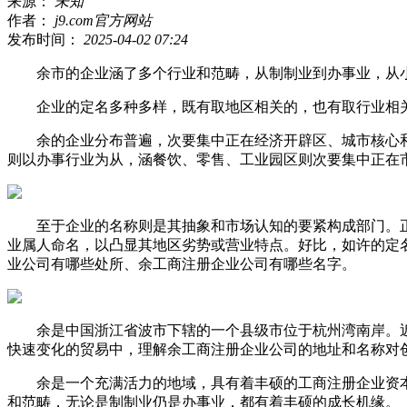
来源：
未知
作者：
j9.com官方网站
发布时间：
2025-04-02 07:24
余市的企业涵了多个行业和范畴，从制制业到办事业，从小
企业的定名多种多样，既有取地区相关的，也有取行业相关的。
余的企业分布普遍，次要集中正在经济开辟区、城市核心和
则以办事行业为从，涵餐饮、零售、工业园区则次要集中正在
至于企业的名称则是其抽象和市场认知的要紧构成部门。正
业属人命名，以凸显其地区劣势或营业特点。好比，如许的定
业公司有哪些处所、余工商注册企业公司有哪些名字。
余是中国浙江省波市下辖的一个县级市位于杭州湾南岸。近
快速变化的贸易中，理解余工商注册企业公司的地址和名称对
余是一个充满活力的地域，具有着丰硕的工商注册企业资本
和范畴，无论是制制业仍是办事业，都有着丰硕的成长机缘。