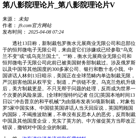
第八影院理论片_第八影院理论片V
来源：
未知
作者：
j9.com官方网站
发布时间：
2025-04-08 07:24
透社13日称，新制裁包罗衡水元展商业无限公司和总部位
于的恒邦微电子无限公司，来由是它们涉嫌或已经参取“乌克
兰不变”或“或乌克兰国土”。“”称，衡水元展商业无限公司和
恒邦微电子无限公司此前已被美国财务部制裁过。涉及俄罗斯
以及中国等其他国度的300多家公司、银行和数十名小我。中
国讲话人林剑13日暗示，美国正在全球范畴内单边制裁无限，
严沉损害他国从权平安，制道，产供链不变。乌克兰危机升级
后，美方制裁更是。不只无帮于问题的处理，反而成为世界一
个次要的风险泉源。[全球时报特约记者 任沉]英国本地时间13
日以“冲击普京的和平机械”为由颁布发表50项新制裁，对象包
罗5家中国实体。中国驻英国讲话人当天回应说，英国罔顾国
内国际，不竭推波助澜，不单没有反思本人的恶劣，反而制裁
中国及其他国度企业，充实了英方的。中方催促英方当即改正
错误，撤销对中国企业的制裁。