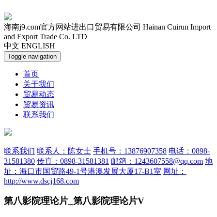
海南j9.com官方网站进出口贸易有限公司
Hainan Cuirun Import
and Export Trade Co. LTD
中文
ENGLISH
Toggle navigation
首页
关于我们
贸易动态
贸易资讯
联系我们
联系我们
联系人：陈女士
手机号：13876907358
电话：0898-
31581380
传真：0898-31581381
邮箱：1243607558@qq.com
地
址：海口市国贸路49-1号港澳发展大厦17-B1室
网址：
http://www.dscj168.com
第八影院理论片_第八影院理论片V