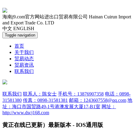
海南j9.com官方网站进出口贸易有限公司
Hainan Cuirun Import
and Export Trade Co. LTD
中文
ENGLISH
Toggle navigation
首页
关于我们
贸易动态
贸易资讯
联系我们
联系我们
联系人：陈女士
手机号：13876907358
电话：0898-
31581380
传真：0898-31581381
邮箱：1243607558@qq.com
地
址：海口市国贸路49-1号港澳发展大厦17-B1室
网址：
http://www.dscj168.com
黄正在线已更新）最新版本 - IOS通用版