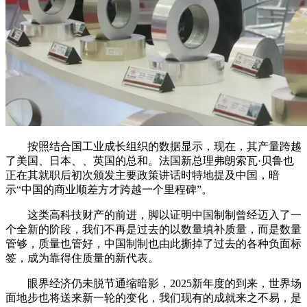
按照结合国工业成长组织的数据显示，现在，其产量跨越
了美国、日本、、英国的总和。法国新总理弗朗索瓦·贝鲁也
正在其就职后初次颁发主要政策讲话时特地提及中国，暗
示“中国的商业顺差方才跨越一个里程碑”。
这类高科技财产的前进，脚以证明中国制制曾经迈入了一
个全新的阶段，我们不再是过去的以数量填补质量，而是数量
管够，质量也管好，中国制制也由此撕掉了过去的各种负面标
签，成为靠得住质量的新代表。
眼界经济仍未脱节通缩暗影，2025新年度的到来，世界场
面地步也将送来新一轮的变化，我们现有的成就来之不易，是