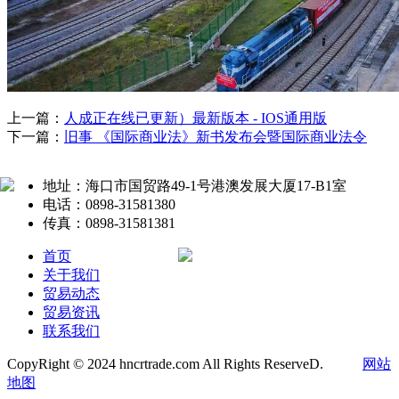
上一篇：
人成正在线已更新）最新版本 - IOS通用版
下一篇：
旧事 《国际商业法》新书发布会暨国际商业法令
地址：海口市国贸路49-1号港澳发展大厦17-B1室
电话：0898-31581380
传真：0898-31581381
首页
关于我们
贸易动态
贸易资讯
联系我们
CopyRight © 2024 hncrtrade.com All Rights ReserveD.
网站
地图