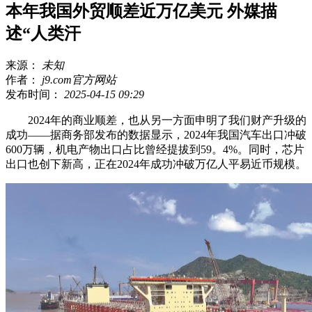
本年我国外贸顺差近万亿美元 外媒描
述“人类汗
来源：
未知
作者：
j9.com官方网站
发布时间：
2025-04-15 09:29
2024年的商业顺差，也从另一方面申明了我们财产升级的
成功——据商务部发布的数据显示，2024年我国汽车出口冲破
600万辆，机电产物出口占比曾经提拔到59。4%。同时，芯片
出口也创下新高，正在2024年成功冲破万亿人平易近币规模。