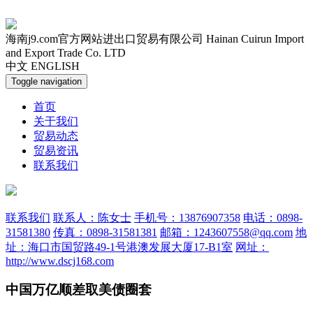
海南j9.com官方网站进出口贸易有限公司
Hainan Cuirun Import
and Export Trade Co. LTD
中文
ENGLISH
Toggle navigation
首页
关于我们
贸易动态
贸易资讯
联系我们
联系我们
联系人：陈女士
手机号：13876907358
电话：0898-
31581380
传真：0898-31581381
邮箱：1243607558@qq.com
地
址：海口市国贸路49-1号港澳发展大厦17-B1室
网址：
http://www.dscj168.com
中国万亿顺差取美债圈套