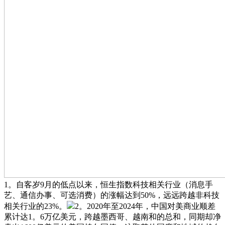
1。自客岁9月的低点以来，恒生指数科技相关行业（消息手
艺、通信办事、可选消费）的涨幅达到50%，远远跨越非科技
相关行业的23%。
2。2020年至2024年，中国对美商业顺差
累计达1。6万亿美元，跨越墨西哥、越南和的总和，同期却净