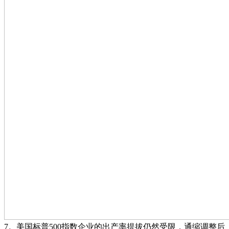
7。美国标普500指数企业的出产率提拔仍然受限，通缩调整后