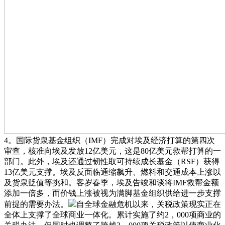
4。国际货泉基金组织（IMF）完成对埃及经济打算的第四次
审查，核准向埃及发放12亿美元，这是80亿美元救帮打算的一
部门。此外，埃及还通过韧性取可持续成长基金（RSF）获得
13亿美元支撑。埃及反面临通缩飙升、燃料和交通成本上涨以
及货泉贬值等挑和。客岁春季，埃及告竣和谈将IMF救帮金额
添加一倍多，而价钱上涨被视为满脚基金组织供给进一步支撑
前提的需要办法。
自全球金融危机以来，关税政策现实正在
全体上支撑了全球商业一体化。累计实施了约2，000项商业的