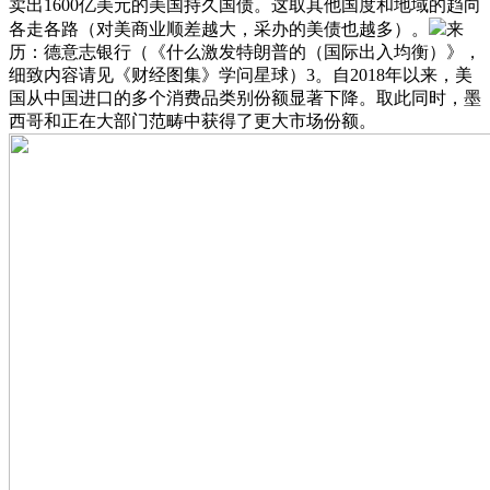
卖出1600亿美元的美国持久国债。这取其他国度和地域的趋向
各走各路（对美商业顺差越大，采办的美债也越多）。
来
历：德意志银行（《什么激发特朗普的（国际出入均衡）》，
细致内容请见《财经图集》学问星球）3。自2018年以来，美
国从中国进口的多个消费品类别份额显著下降。取此同时，墨
西哥和正在大部门范畴中获得了更大市场份额。