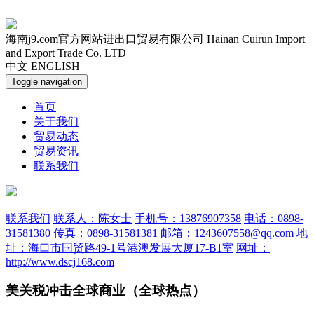
海南j9.com官方网站进出口贸易有限公司
Hainan Cuirun Import
and Export Trade Co. LTD
中文
ENGLISH
Toggle navigation
首页
关于我们
贸易动态
贸易资讯
联系我们
联系我们
联系人：陈女士
手机号：13876907358
电话：0898-
31581380
传真：0898-31581381
邮箱：1243607558@qq.com
地
址：海口市国贸路49-1号港澳发展大厦17-B1室
网址：
http://www.dscj168.com
美关税冲击全球商业（全球热点）