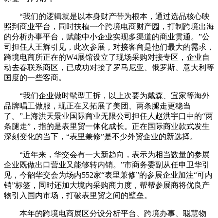
“我们的逻辑就是以本身财产带为根本，通过选品核心映
照到商业平台，同时扶植一个跨境电商财产园，打制跨境出海
的分析办事平台，赋能中小企业实现多渠道的商业贯通。”公
司担任人王辉引见，此次参展，对接客商是他们最大的需求，
跨境电商所正在的W4展馆设立了现场采购对接专区，企业自
动去春联系商区，已成功对接了罗马尼亚、俄罗斯、意大利等
国度的一些客商。
“我们企业做时髦型工拆，以上次要为戴森、宜家等海外
品牌唱工做服，现正在又拓展了美团、两条腿走更稳当
了。”上海洪天景业国际商业无限公司担任人赵洪宇口中的“两
条腿走”，指的是表里贸一体化成长。正在国际商业款式发生
深刻变化的当下，“表里兼修”是不少外贸企业的新选择。
“近年来，华交会有一大新趋向，表示为相当数量的参展
企业既做出口营业又能够转内销。”市商务委副从任申卫华引
见，今韶华交会为场内552家“表里兼修”的参展企业加注“可内
销”标签，同时还加大境内采购商力度，帮帮参展商将优良产
物引入国内市场，打破表里贸之间的壁垒。
本年的跨境电商展区分设分析平台、跨境办事、聪慧物