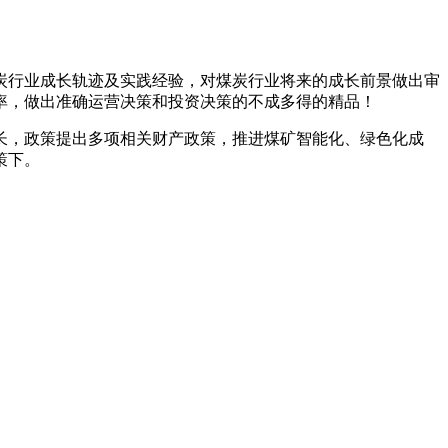
行业成长轨迹及实践经验，对煤炭行业将来的成长前景做出审
率，做出准确运营决策和投资决策的不成多得的精品！
，政策提出多项相关财产政策，推进煤矿智能化、绿色化成
策下。