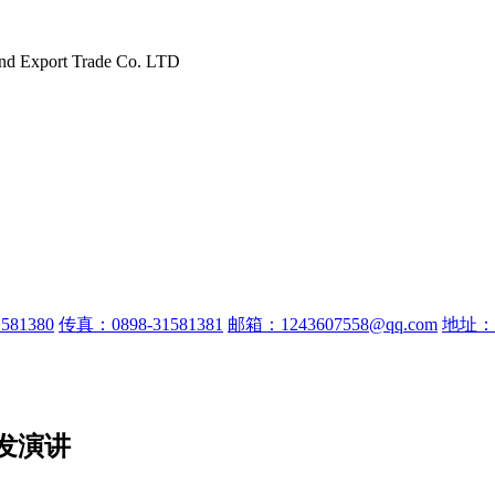
and Export Trade Co. LTD
581380
传真：0898-31581381
邮箱：1243607558@qq.com
地址：
发演讲