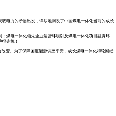
取电力的矛盾出发，详尽地阐发了中国煤电一体化当前的成长
；煤电一体化领先企业运营环境以及煤电一体化项目融资环
博得先机！
会改变。为了保障国度能源供应平安，成长煤电一体化和轮回经