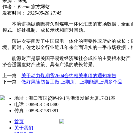
来源：
未知
作者：
j9.com官方网站
发布时间：
2025-05-20 17:45
本演讲操纵前瞻持久对煤电一体化汇集的市场数据，全面而
模式、好处机制、成长示状和面对问题。
演讲次要阐发了中国煤电一体化的需要性取所处的成长；煤
境。同时，佐之以全行业近几年来全面详实的一手市场数据，
能源财产是事关国平易近经济和社会成长的主要根本财产，中
济合适国度财产政策、具有广漠的成长前景。
上一篇：
关于动力煤期货2604合约相关事项的通知布告
下一篇：
做好风险防备工做 上期所、上期能源上调多个品
地址：海口市国贸路49-1号港澳发展大厦17-B1室
电话：0898-31581380
传真：0898-31581381
首页
关于我们