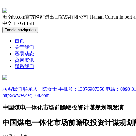
海南j9.com官方网站进出口贸易有限公司
Hainan Cuirun Import 
中文
ENGLISH
Toggle navigation
首页
关于我们
贸易动态
贸易资讯
联系我们
联系我们
联系人：陈女士
手机号：13876907358
电话：0898-31
http://www.dscj168.com
中国煤电一体化市场前瞻取投资计谋规划阐发演
中国煤电一体化市场前瞻取投资计谋规划