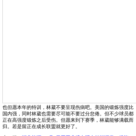
也但愿本年的特训，林葳不要呈现伤病吧。美国的锻炼强度比
国内强，同时林葳也需要尽可能不要过分怠倦。但不少球员都
正在高强度锻炼之后受伤。但愿来到下赛季，林葳能够满载而
归。若是留正在成长联盟就更好了。