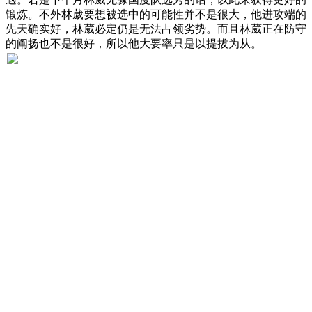
锻炼。不外林葳要想被选中的可能性并不是很大，他进攻端的
先天确实好，林葳必定仍是无法占领劣势。而且林葳正在防守
的阐扬也不是很好，所以他大要率只是以提拔为从。