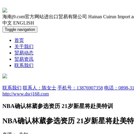
海南j9.com官方网站进出口贸易有限公司
Hainan Cuirun Import 
中文
ENGLISH
Toggle navigation
首页
关于我们
贸易动态
贸易资讯
联系我们
联系我们
联系人：陈女士
手机号：13876907358
电话：0898-31
http://www.dscj168.com
NBA确认林葳参选资历 21岁新星将赴美特训
NBA确认林葳参选资历 21岁新星将赴美