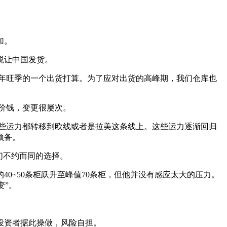
加。
税让中国发货。
年旺季的一个出货打算。为了应对出货的高峰期，我们仓库也
价钱，变更很屡次。
些运力都转移到欧线或者是拉美这条线上。这些运力逐渐回归
预备。
们不约而同的选择。
~50条柜跃升至峰值70条柜，但他并没有感应太大的压力。
变”。
投资者据此操做，风险自担。