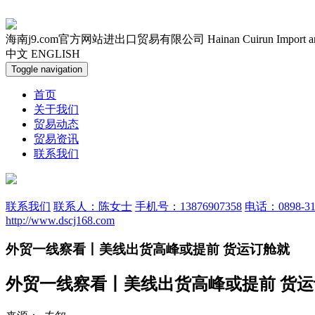
海南j9.com官方网站进出口贸易有限公司
Hainan Cuirun Import 
中文
ENGLISH
Toggle navigation
首页
关于我们
贸易动态
贸易资讯
联系我们
联系我们
联系人：陈女士
手机号：13876907358
电话：0898-31
http://www.dscj168.com
外贸一线察看丨美线出货高峰或提前 货运订舱就
外贸一线察看丨美线出货高峰或提前 货