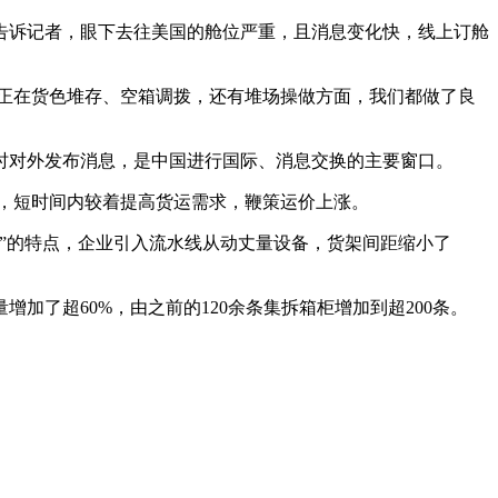
诉记者，眼下去往美国的舱位严重，且消息变化快，线上订舱
正在货色堆存、空箱调拨，还有堆场操做方面，我们都做了良
时对外发布消息，是中国进行国际、消息交换的主要窗口。
，短时间内较着提高货运需求，鞭策运价上涨。
”的特点，企业引入流水线从动丈量设备，货架间距缩小了
了超60%，由之前的120余条集拆箱柜增加到超200条。
。