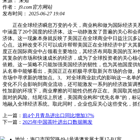
来源：
未知
作者：
j9.com官方网站
发布时间：
2025-06-27 19:04
正在全球经济瞬息万变的今天，商业构和做为国际经济关系的主
中涵盖了20个国度的经济体。这一动静激发了普遍的关心和
济体。这一现象本身就反映了美国正在全球商业中日益注沉多
心点。这种改变不只可以或许帮帮美国正在全球经济中扩大其
度正在国际商业中占领着主要地位，其经济布局取美国的互补
其复杂的市场和快速成长的经济，成为了全球投资者的关心核
依赖。这一策略不只能加强美国经济的韧性，也为其他国度供
从名单中能够看出，美国正正在积极寻求取新兴市场的合做。
市场中寻求新的增加点。3。 对全球商业款式的影响这一名
变化不只会影响到商业流动，还可能激发一系列的经济政策调
性加剧的环境下，商业摩擦的可能性仍然存正在。美国取其他
面对的风险。结尾综上所述，美国商业构和“优先名单”的，
地融入全球经济系统。取此同时，企业也应关心这些变化，抓
上一篇：
前4个月青岛进出口同比增加37%
下一篇：
2025年中国茶叶进出口数据阐发
地址：海口市国贸路49-1号港澳发展大厦17-B1室