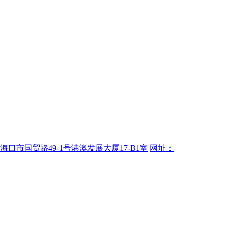
海口市国贸路49-1号港澳发展大厦17-B1室
网址：