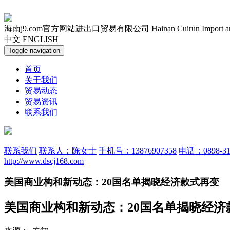
海南j9.com官方网站进出口贸易有限公司
Hainan Cuirun Import 
中文
ENGLISH
Toggle navigation
首页
关于我们
贸易动态
贸易资讯
联系我们
联系我们
联系人：陈女士
手机号：13876907358
电话：0898-31
http://www.dscj168.com
美国商业构和新动态：20国名单揭晓经济款式再变
美国商业构和新动态：20国名单揭晓经济