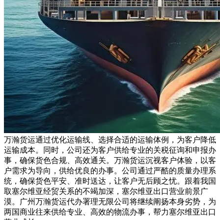
万瀚货运通过优化运输线、选择合适的运输体例，为客户降低
运输成本。同时，公司还为客户供给专业的关税征询和申报办
事，确保货色合规、高效通关。万瀚货运沉视客户体验，以客
户需求为导向，供给优良的办事。公司通过严酷的质量办理系
统，确保货色平安、准时送达，让客户无后顾之忧。跟着我国
取塞尔维亚经贸关系的不竭加深，塞尔维亚出口营业前景广
漠。广州万瀚货运代办署理无限公司将继续阐扬本身劣势，为
两国商业往来供给专业、高效的物流办事，帮力塞尔维亚出口