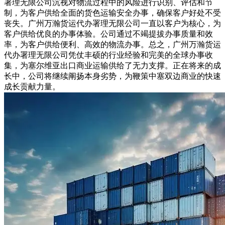
署理无限公司沉视对物流过程中的风险进行识别、评估和节
制，为客户供给全面的货色运输安全办事，确保客户好处不受
丧失。广州万瀚货运代办署理无限公司一直以客户为核心，为
客户供给优良的办事体验。公司通过不竭提拔办事质量和效
率，为客户供给便利、高效的物流办事。总之，广州万瀚货运
代办署理无限公司凭仗丰硕的行业经验和完美的全球办事收
集，为塞尔维亚出口商业运输供给了无力支撑。正在将来的成
长中，公司将继续阐扬本身劣势，为鞭策中塞双边商业的快速
成长贡献力量。