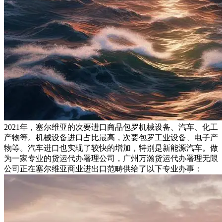
2021年，塞尔维亚的次要进口商品包罗机械设备、汽车、化工
产物等。机械设备进口占比最高，次要包罗工业设备、电子产
物等。汽车进口也实现了较快的增加，特别是新能源汽车。做
为一家专业的货运代办署理公司，广州万瀚货运代办署理无限
公司正在塞尔维亚商业进出口范畴供给了以下专业办事：