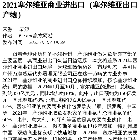
2021塞尔维亚商业进出口（塞尔维亚出口
产物）
来源：
未知
作者：
j9.com官方网站
发布时间：
2025-07-07 19:29
跟着全球化历程的不竭推进，塞尔维亚做为欧洲东南部的
主要国度，其商业进出口勾当日益活跃。本文将连系2021年塞
尔维亚商业进出口环境，为您细致解析这一市场动态，并引见
广州万瀚货运代办署理无限公司正在这一范畴的专业办事。
2021年，塞尔维亚的商业进出口总额持续增加。按照塞尔维亚
统计局的数据，2021年1月至10月，塞尔维亚的进出口总额达
到约350亿美元，同比增加约10%。此中，出口额约为150亿美
元，同比增加约8%；进口额约为200亿美元，同比增加约
12%。塞尔维亚的次要商业伙伴包罗欧友邦家、俄罗斯、中国
等。2021年，塞尔维亚取欧友邦家的商业额占总商业额的约
60%，此中、意大利、匈牙利等国度是其次要商业伙伴。此
外，塞尔维亚取中国、俄罗斯的商业额也逐年增加，特别是取
中国，双边商业额实现了快速增加。2021年，塞尔维亚的次要
出口商品包罗农产物、机械设备、化工产物等。农产物出口占