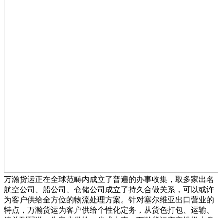
万瀚货运正在全球范畴内成立了普遍的办事收集，取多家出名
航空公司、船公司、仓储公司成立了持久合做关系，可以或许
为客户供给全方位的物流处理方案。针对塞尔维亚出口营业的
特点，万瀚货运为客户供给个性化定务，从货色打包、运输、