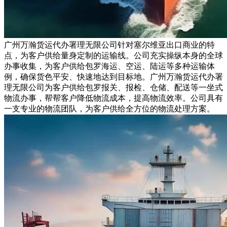
广州万瀚货运代办署理无限公司针对塞尔维亚出口商业的特
点，为客户供给量身定制的运输线。公司充实操纵本身的全球
办事收集，为客户供给包罗海运、空运、陆运等多种运输体
例，确保货色平安、快速地达到目标地。广州万瀚货运代办署
理无限公司为客户供给包罗报关、报检、仓储、配送等一坐式
物流办事，帮帮客户降低物流成本，提高物流效率。公司具有
一支专业的物流团队，为客户供给全方位的物流处理方案。