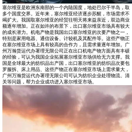
塞尔维亚是欧洲东南部的一个内陆国度，地处巴尔干半岛，取
多个国度交界。近年来，塞尔维亚经济逐步苏醒，市场需求不
竭扩大。我国取塞尔维亚的经贸往明天将来益亲近，双边商业
额逐年增加。正在如许的布景下，出口塞尔维亚市场具有较大
的成长潜力。机电产物是我国出口塞尔维亚的次要产物之一，
特别是家用电器、通信设备、计较机及其配件等。这些产物正
在塞尔维亚市场上具有较高的合作力，且需求量逐年增加。广
州万瀚货运代办署理无限公司正在出口机电产物方面具有丰硕
的经验，可认为我国企业拓展塞尔维亚市场供给无力支撑。我
国是全球最大的纺织品出产国，出口塞尔维亚的纺织品次要包
罗服拆、床上用品、这些产物正在塞尔维亚市场上需求量大，
广州万瀚货运代办署理无限公司可认为纺织企业处理物流、清
关等问题，帮力企业成功进入塞尔维亚市场。