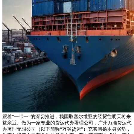
跟着“一带一”的深切推进，我国取塞尔维亚的经贸往明天将来
益亲近。做为一家专业的货运代办署理公司，广州万瀚货运代
办署理无限公司（以下简称“万瀚货运”）充实阐扬本身劣势，