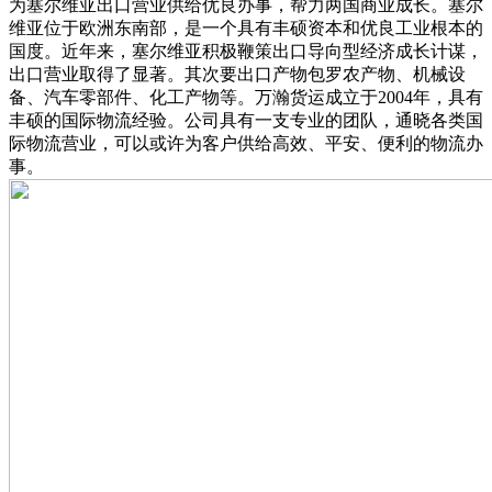
为塞尔维亚出口营业供给优良办事，帮力两国商业成长。塞尔
维亚位于欧洲东南部，是一个具有丰硕资本和优良工业根本的
国度。近年来，塞尔维亚积极鞭策出口导向型经济成长计谋，
出口营业取得了显著。其次要出口产物包罗农产物、机械设
备、汽车零部件、化工产物等。万瀚货运成立于2004年，具有
丰硕的国际物流经验。公司具有一支专业的团队，通晓各类国
际物流营业，可以或许为客户供给高效、平安、便利的物流办
事。