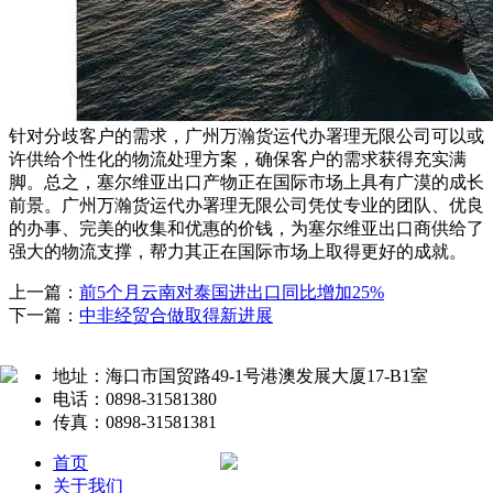
针对分歧客户的需求，广州万瀚货运代办署理无限公司可以或
许供给个性化的物流处理方案，确保客户的需求获得充实满
脚。总之，塞尔维亚出口产物正在国际市场上具有广漠的成长
前景。广州万瀚货运代办署理无限公司凭仗专业的团队、优良
的办事、完美的收集和优惠的价钱，为塞尔维亚出口商供给了
强大的物流支撑，帮力其正在国际市场上取得更好的成就。
上一篇：
前5个月云南对泰国进出口同比增加25%
下一篇：
中非经贸合做取得新进展
地址：海口市国贸路49-1号港澳发展大厦17-B1室
电话：0898-31581380
传真：0898-31581381
首页
关于我们