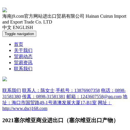
海南j9.com官方网站进出口贸易有限公司
Hainan Cuirun Import
and Export Trade Co. LTD
中文
ENGLISH
Toggle navigation
首页
关于我们
贸易动态
贸易资讯
联系我们
联系我们
联系人：陈女士
手机号：13876907358
电话：0898-
31581380
传真：0898-31581381
邮箱：1243607558@qq.com
地
址：海口市国贸路49-1号港澳发展大厦17-B1室
网址：
http://www.dscj168.com
2021塞尔维亚商业进出口（塞尔维亚出口产物）