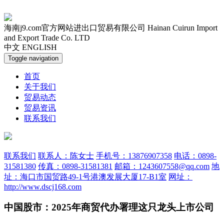
海南j9.com官方网站进出口贸易有限公司
Hainan Cuirun Import
and Export Trade Co. LTD
中文
ENGLISH
Toggle navigation
首页
关于我们
贸易动态
贸易资讯
联系我们
联系我们
联系人：陈女士
手机号：13876907358
电话：0898-
31581380
传真：0898-31581381
邮箱：1243607558@qq.com
地
址：海口市国贸路49-1号港澳发展大厦17-B1室
网址：
http://www.dscj168.com
中国股市：2025年商贸代办署理这只龙头上市公司