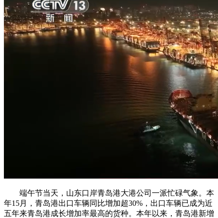
端午节当天，山东口岸青岛港大港公司一派忙碌气象。本
年15月，青岛港出口车辆同比增加超30%，出口车辆已成为近
五年来青岛港成长增加率最高的货种。本年以来，青岛港新增