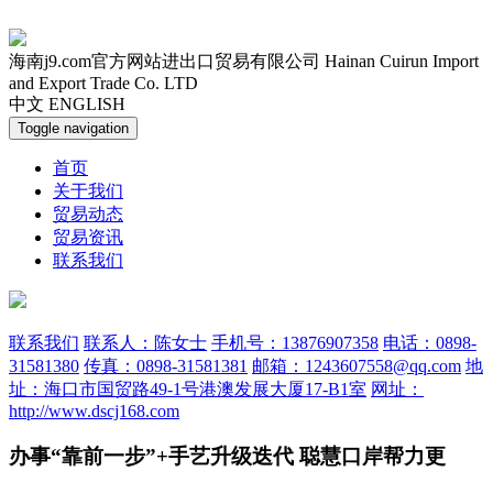
海南j9.com官方网站进出口贸易有限公司
Hainan Cuirun Import
and Export Trade Co. LTD
中文
ENGLISH
Toggle navigation
首页
关于我们
贸易动态
贸易资讯
联系我们
联系我们
联系人：陈女士
手机号：13876907358
电话：0898-
31581380
传真：0898-31581381
邮箱：1243607558@qq.com
地
址：海口市国贸路49-1号港澳发展大厦17-B1室
网址：
http://www.dscj168.com
办事“靠前一步”+手艺升级迭代 聪慧口岸帮力更