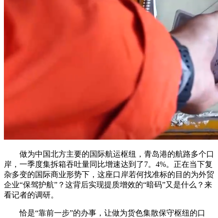
做为中国北方主要的国际航运枢纽，青岛港的航路多个口
岸，一季度集拆箱吞吐量同比增速达到了7。4%。正在当下复
杂多变的国际商业形势下，这座口岸若何找准标的目的为外贸
企业“保驾护航”？这背后实现提质增效的“暗码”又是什么？来
看记者的调研。
恰是“靠前一步”的办事，让做为货色集散保守枢纽的口