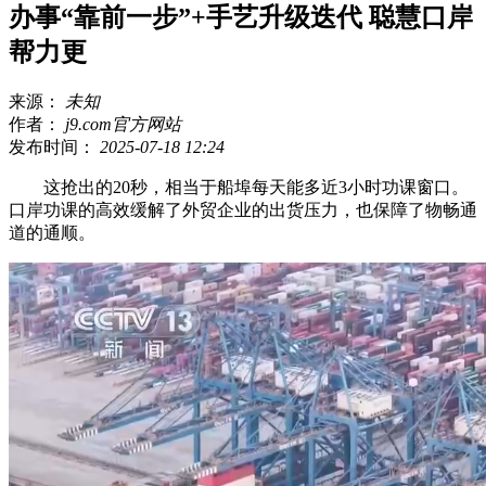
办事“靠前一步”+手艺升级迭代 聪慧口岸
帮力更
来源：
未知
作者：
j9.com官方网站
发布时间：
2025-07-18 12:24
这抢出的20秒，相当于船埠每天能多近3小时功课窗口。
口岸功课的高效缓解了外贸企业的出货压力，也保障了物畅通
道的通顺。