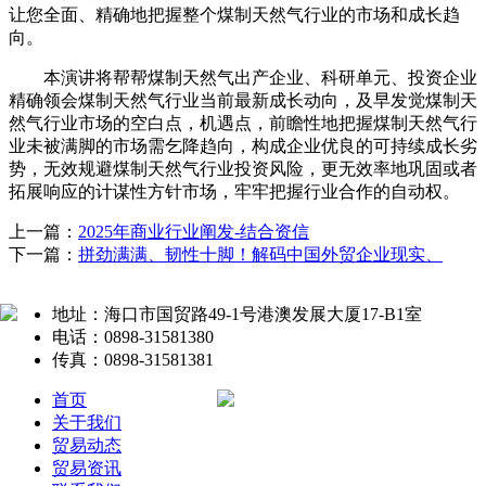
让您全面、精确地把握整个煤制天然气行业的市场和成长趋
向。
本演讲将帮帮煤制天然气出产企业、科研单元、投资企业
精确领会煤制天然气行业当前最新成长动向，及早发觉煤制天
然气行业市场的空白点，机遇点，前瞻性地把握煤制天然气行
业未被满脚的市场需乞降趋向，构成企业优良的可持续成长劣
势，无效规避煤制天然气行业投资风险，更无效率地巩固或者
拓展响应的计谋性方针市场，牢牢把握行业合作的自动权。
上一篇：
2025年商业行业阐发-结合资信
下一篇：
拼劲满满、韧性十脚！解码中国外贸企业现实、
地址：海口市国贸路49-1号港澳发展大厦17-B1室
电话：0898-31581380
传真：0898-31581381
首页
关于我们
贸易动态
贸易资讯