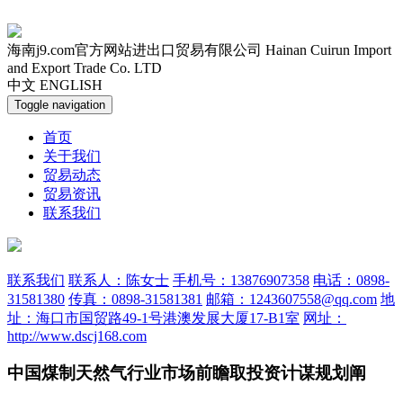
海南j9.com官方网站进出口贸易有限公司
Hainan Cuirun Import
and Export Trade Co. LTD
中文
ENGLISH
Toggle navigation
首页
关于我们
贸易动态
贸易资讯
联系我们
联系我们
联系人：陈女士
手机号：13876907358
电话：0898-
31581380
传真：0898-31581381
邮箱：1243607558@qq.com
地
址：海口市国贸路49-1号港澳发展大厦17-B1室
网址：
http://www.dscj168.com
中国煤制天然气行业市场前瞻取投资计谋规划阐