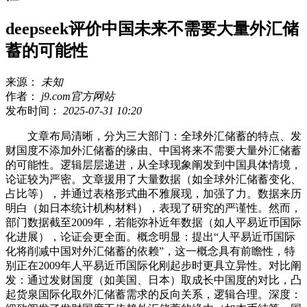
deepseek评价中国未来不需要大量外汇储
蓄的可能性
来源：
未知
作者：
j9.com官方网站
发布时间：
2025-07-31 10:20
文章布局清晰，分为三大部门：全球外汇储蓄的特点、发财国度不添加外汇储蓄的缘由、中国将来不需要大量外汇储蓄的可能性。逻辑层层递进，从全球现象阐发到中国具体情境，论证较为严密。文章援用了大量数据（如全球外汇储蓄变化、占比等），并通过表格形式曲不雅展现，加强了力。数据来历明白（如日本统计机构材料），表现了研究的严谨性。然而，部门数据截至2009年，若能弥补近年数据（如人平易近币国际化进展），论证会更全面。概念明显：提出“人平易近币国际化将削减中国对外汇储蓄的依赖”，这一概念具有前瞻性，特别正在2009年人平易近币国际化刚起步时更具立异性。对比阐发：通过发财国度（如美国、日本）取成长中国度的对比，凸起货泉国际化取外汇储蓄需求的反向关系，逻辑合理。深度：细致阐发了发财国度不依赖外汇储蓄的缘由（如本币结算、国际货泉地位），并延长至中国将来的可能性，连系人平易近币跨境结算试点，论证有据。现实差距：中国做为成长中国度取发财国度的经济布局差别（如出口依赖、金融系统成熟度）未被深切阐发，可能影响结论的普适性。文章颁发于2009年，正值全球金融危机后中国外汇储蓄激增的阶段，提出的概念对政策制定具有参考价值。现在来看，人平易近币国际化已取得进展（如插手SDR、数字人平易近币试点），但外汇储蓄仍居高位，申明现实径比文中预测更复杂。该文是一篇具有前瞻性的学术阐发，数据结实、逻辑清晰，但受限于颁发时间，部门概念需连系当前现实从头审视。其焦点论点——人平易近币国际化将降低外汇储蓄需求——仍具主要参考价值，但需更全面地衡量利弊取实施径。Deepseek：不客套！很欢快能为您点评这篇文章。若是您将来有其他学术论文、政策阐发或经济类文章需要切磋，欢送随时交换。1。人平易近币国际化现状：截至2023年，人平易近币正在全球领取中占比约2。5%（SWIFT数据），虽稳步提拔，但距离美元（约40%）仍有差距，申明外汇储蓄功能仍需持久存正在。2。外汇储蓄新趋向：中国近年鞭策外汇储蓄多元化（如增持黄金、海外投资），而非纯真“削减储蓄”，这一策略可连系文中概念进一步阐发。2025年 5 月 12日•内容由 AI 生成，不克不及完全保障线 年颁发于《国际商业》的论文《我国未来不需要大量外汇储蓄的可能性》，是其外汇储蓄研究系统中的主要篇章。连系搜刮资本和做者学术脉络，可从以下维度展开阐发：文章指出，具有国际货泉的发财国度（如美国）无需大量外汇储蓄，因其本币即可实现国际领取取储蓄功能。刘昌黎通过对比日本、欧美等国的外汇储蓄政策，了成长中国度因货泉非国际化而囤积外汇的 “布局性窘境”。他出格强调，中国正在本钱不脚阶段大量储蓄外汇的现象是 “特殊经济悖论”—— 既通过储蓄加强国际领取能力，又因对外间接投资收益率低下构成 “本钱错配”。这一阐发冲破了保守外汇办理理论的量化框架，从国际经济学视角了全球金融系统的不服等性。刘昌黎提出，中国无需期待人平易近币代替美元或达到欧元、日元的国际化程度，只需实现人平易近币成为 “一般性国际货泉”（如意大利里拉、加元），即可大幅削减外汇储蓄需求。这一概念取他 2008 年提出的 “人平易近币国际化需分阶段推进” 构成理论呼应，为后续政策实践供给了主要参考。例如，2010 年后中国跨境商业人平易近币结算试点的扩大，恰是对 “人平易近币成为一般性国际货泉” 径的政策摸索。针对中国外汇储蓄过度集中于美元资产的风险，文章提出 “花钱是上策，攒钱是下策” 的焦点。刘昌黎通过扩猛进口计谋物资（如石油、手艺设备）、鞭策企业 “走出去” 进行海外投资、成立多元化外汇使用从体（如成立专项储蓄公司）等体例，将外汇储蓄为国度计谋资本。这一思取 2013 年后 “一带一” 的本钱输出模式高度契合，表现了学术研究对政策制定的前瞻性影响。刘昌黎将中日外汇储蓄政策差别置于东亚区域经济款式中调查，既阐发日本 “干涉汇率 — 堆集储蓄 — 本钱输出” 的传导机制，又中国 “吸引外资 — 商业顺差 — 储蓄激增” 的奇特径。这种跨国别、跨体系体例的比力，为后续学者研究成长中国度外汇储蓄问题供给了方典型。例如，其关于 “日本外汇储蓄过剩源于政策干涉而非市场需求” 的论断，为理解东亚国度外汇储蓄激增的轨制根源供给了环节视角。文章关于 “节制外汇储蓄规模”“鞭策人平易近币国际化” 的，间接呼应了 2010 年后中国外汇办理政策的调整标的目的。例如，2015 年人平易近币插手 SDR 货泉篮子、2019 年外汇储蓄规模根基不变正在 3 万亿美元摆布，均表现了对文中 “削减美元依赖” 思的政策回应。此外，刘昌黎对 “外汇储蓄办事于国内经济轮回” 的呼吁，为 “藏汇于平易近” 政策供给了理论支持。做为东北财经大学日本经济研究范畴的领军学者，刘昌黎的研究一直贯穿 “国际比力 — 轨制阐发 — 政策建言” 的逻辑从线。从晚期对日本从银行轨制的研究，到后期对人平易近币国际化的，其学术生活生计折射出中国经济学界从 “引进接收” 到 “自从立异” 的转型。该文取 2008 年《外汇储蓄过剩和使用的国际比力及其对我国的》配合形成其外汇储蓄研究的 “姊妹篇”，系统阐述了中国外汇储蓄办理的理论逻辑取径。文章未深切阐发外汇储蓄正在金融衍生品市场的设置装备摆设策略，而 2008 年后中国外管局通过从权财富基金（如中投公司）进行多元化投资的实践表白，保守国债投资模式已发生显著变化。这一局限取其时中国金融市场程度较低的客不雅前提相关，但也提醒需连系新时代金融立异从头审视外汇储蓄办理。刘昌黎更多从经济效率角度阐发外汇储蓄问题，较少涉及储蓄规模对国际话语权的影响。近年来，跟着中良图谋合作加剧，外汇储蓄的 “金融威慑” 功能日益凸显（如通过抛售美债影响美国金融市场），这需要连系新的国际经济学理论进行弥补。刘昌黎从意通过人平易近币升值鞭策国际化，但 2015 年后 “双向波动” 的汇率构成机制表白，货泉国际化更依赖市场驱动而非政策干涉。当前 “数字人平易近币 + 跨境领取系统” 的立异径，为其理论供给了新的实践维度。例如，数字人平易近币的跨境试点已正在多个国度展开，这一手艺驱动的国际化模式取刘昌黎的 “一般性国际货泉” 设想存正在差别，但方针分歧。该文正在 2009 年全球金融危机后颁发，既回应了中国外汇储蓄冲破 2 万亿美元时的现实关心，又为后续政策调整预留了理论空间。虽然部门概念需连系新时代布景批改，但其对国际金融系统布局性矛盾的分解、对成长中国度外汇储蓄窘境的洞察，至今仍具学术生命力。刘昌黎的研究提示我们：外汇储蓄办理不只是手艺问题，更是关乎国度成长计谋取全球管理话语权的严沉命题。：人平易近币国际化是削减外汇储蓄依赖的底子径，需通过轨制立异（如完美跨境领取系统）取市场培育（如扩大人平易近币计价资产规模）协同推进。：应从 “防御性储蓄” 转向 “计谋性储蓄”，将外汇储蓄取国度财产升级、能源平安等计谋方针深度融合。：需通过多边合做（如参取 IMF ）鞭策国际货泉系统多元化，打破美元霸权对成长中国度的轨制性束缚。刘昌黎传授的研究以跨国比力的学术盲目、对现实问题的灵敏洞察，为中国外汇储蓄办理供给了系统性理论框架。《我国未来不需要大量外汇储蓄的可能性》一文，既是对 21 世纪初中国经济兴起的理论回应，也是对全球化时代国际金融次序变化的前瞻性摸索。其学术遗产不只表现正在具体的政策中，更正在于一种立脚国情、面向全球的研究范式，这对当前中国经济学界建立自从学问系统仍具主要。全球外汇储蓄敏捷添加是从20世纪80年代后期起头的，而达到空前规模则是正在新世纪当前。按照表1的统计，1985-1990岁暮，全球外汇储蓄由4 813亿美元增至9 540亿美元，添加98。2%，大大跨越1980-1985岁暮添加的6。5%；2000岁暮，全球外汇储蓄增至20 658亿美元，相当于1990岁暮的2。2倍，10年翻了一番多；2005岁暮，全球外汇储蓄增至42 886亿美元，相当于2000岁暮的2。1倍，5年就翻了一番多；2007岁暮，全球外汇储蓄增至64 951亿美元，又比2005岁暮添加51。5%，别离相当于1985岁暮的13。5倍和2000岁暮的3。1倍。2008年，全球外汇储蓄增速较着放缓，岁暮为67 020亿美元，只比上岁暮添加3。2%。全球外汇储蓄添加的根基特点是：20世纪80年代以前，全球外汇储蓄是以发财国度为核心而添加的。1985-1990岁暮，发财国度由2 832亿美元增至6 287亿美元，成长中国度由1 981亿美元增至3 253亿美元，别离添加122。0%和64。2%。同期，发财国度占全球外汇储蓄的比沉由58。8%提高到65。9%，成长中国度由41。2%下降到34。1%。然而，自90年代前期起头，发财国度取成长中国度的外汇储蓄添加及其占全球外汇储蓄的比沉就发生了逆转。1990-2000岁暮，成长中国度外汇储蓄添加262。8%，大大跨越发财国度添加的38。9%；2000-2007岁暮，成长中国度外汇储蓄添加214。4%%，仍大大跨越发财国度添加的74。1%。正在上述过程中，成长中国度外汇储蓄1995岁暮为7 566亿美元，取发财国度的7 642亿美元相差无几；2000岁暮和2007岁暮别离增至11 927亿美元和49 749亿美元，取发财国度的8 731亿美元和15 202亿美元比拟，别离相当于其1。37倍和3。27倍。由此，成长中国度占全球外汇储蓄的比沉，就由1990岁暮的36。9%，先后提高到了1995岁暮的49。8%、2000岁暮的57。7%和2007岁暮的76。6%。比拟之下，发财国度所占比沉则由1990岁暮的63。1%，先后下降到了1995岁暮的50。2%、2000岁暮的42。3%和2007岁暮的23。4%。正在成长中国度中，东亚家和地域的外汇储蓄添加最为敏捷（见表2）。1990-2007岁暮，东亚家和地域外汇储蓄的添加环境是：中国由111亿美元增至15 313亿美元，添加138。0倍；中国由731亿美元增至2 711亿美元，添加2。7倍；中国由638亿美元（1996岁暮）增至1 526亿美元，添加1。4倍；韩国由148亿美元增至2 622亿美元，添加16。7倍；新加坡由277亿美元增至1 630亿美元，添加4。9倍；马来西亚由99亿美元增至1 011亿美元，添加9。2倍；泰国由134亿美元增至854亿美元，添加5。4倍；印度尼西亚由76亿美元增至551亿美元，添加6。3倍；菲律宾由76亿美元增至304亿美元，添加3。0倍。此中，中国、韩国、马来西亚、印度尼西亚的增速都跨越了同期全球外汇储蓄添加的速度。2009年6月末，中国、中国（5月末）、韩国、新加坡（5月末）和中国（5月末）的外汇储蓄各为21 316亿美元，3 176亿美元、2 307亿美元、1 962亿美元，取2007岁暮比拟，别离添加39。2%、17。2%、-12。0%、4。3%和28。6%。此中，除中国继续名列世界第一外汇储蓄大国外，中国、韩国、新加坡中国别离列世界第四、第六、第七和第八位。正在金砖四国中，除中国外，俄罗斯、印度和巴西的外汇储蓄也添加得很是敏捷。2007岁暮，俄罗斯外汇储蓄为4 652亿美元，相当于1995岁暮的31。2倍，印度和巴西各为2 676亿美元和1 795亿美元，别离相当于1990岁暮的243。3倍和23。3倍。2009年6月末，俄罗斯、印度和巴西的外汇储蓄各为3 654亿美元、2 606亿美元和1 957亿美元，此中，俄罗斯仅次于中国和日本，是世界第三外汇储蓄大国，印度和巴西也别离列世界第五、第九位。正在发财国度中，日本不只是外汇储蓄添加最快的国度，并且是专一大量添加外汇储蓄的国度。1985岁暮，日本外汇储蓄为277亿美元，只比1980岁暮添加9。9%，只相当于480亿美元的57。7%、美国422亿美元的65。6%和法国297亿美元的93。3%，列世界第四位。然而，日本外汇储蓄从1986年起头敏捷添加，1993岁暮跨越美国后到2005岁暮一曲是世界第一外汇储蓄大国。2007岁暮，日本外汇储蓄为9 541亿美元，别离相当于1985岁暮的34。4倍和1995岁暮的5。2倍，占发财国度外汇储蓄合计的62。8%，不只大大跨越了1985岁暮所占的9。8%，并且大大跨越了其他发财国度外汇储蓄的总和。按照前述表1的统计，1985-1990岁暮，日本以外的发财国度的外汇储蓄由2 133亿美元增至4 637亿美元，此中欧元区国度由1 515亿美元增至3 171亿美元，别离添加117。4%和109。3%，都添加了1倍多一点。然而1991年当前，除日本外，其他发财国度的外汇储蓄大都添加迟缓，1996年后还呈现了削减的趋向。2007岁暮，日本以外的发财国度的外汇储蓄为5 661亿美元，比1995岁暮的5 797亿美元削减2。3%；此中，欧元区国度为2 352亿美元，比1995岁暮的3 718亿美元削减36。7%。从日本以外的发财国度外汇储蓄添加的具体环境看（见表3），美国自1995年增至884亿美元当前，一曲是削减的趋向，2009年6月末为822亿美元，比1995岁暮削减8。0%。正在1995岁暮增至900亿美元当前，也一曲是削减的趋向，2009年6月末为385亿美元，比1995岁暮削减了57。2%。英法两国虽然继续添加，但增幅不大，1990-2007岁暮只别离添加34。5%和23。0%，虽然添加120。4%，但规模一曲很小，2007岁暮也只为410亿美元。2009年6月末，英国外汇储蓄虽然略增至526亿美元，比2007岁暮添加了6。3%，但法国正在同年5月末却削减为243亿美元，已不脚2007岁暮的一半。至于意大利，正在1990岁暮增至662亿美元当前，就一曲是削减的趋向，2009年6月末削减为345亿美元，只相当于1990岁暮的52。1%。正在其他发财国度中，西班牙正在1990岁暮达到520亿美元后也一曲是削减的趋向，2007岁暮削减为120亿美元，削减了86。9%；荷兰、奥地利、比利时、葡萄牙、希腊、、不只外汇储蓄规模都很小，并且正在1995年后也都是大幅度削减的趋向；挪威、、丹麦、、和的外汇储蓄虽然持续添加，增幅也较大，但其规模都很小，2007岁暮只别离为608亿美元、465亿美元、327亿美元、273亿美元、249亿美元和172亿美元。上世纪60年代以前，正在黄金以及IMF出格提款权（SDR）、IMF储蓄头寸形成国际储蓄次要内容的时候，美国已经是全球国际储蓄最多的国度。其时，正在美元独霸国际金融系统的环境下，除英镑以外，各发财国度的货泉还都没有实现国际化，大都不克不及用于国际商业结算和外债等国际领取。因而，西欧（英国除外）和日本为参取国际经济勾当出格是为推进国际商业，都必需降服外汇欠缺的限制，正在千方百计扩大出口的同时，不竭堆集和添加国际储蓄。然而，自1971年尼克松冲击后美元不克不及兑换黄金以来，跟着做为价值符号的美元等外币储蓄的敏捷添加，从而国际储蓄演变为外汇储蓄，再加上美元、英镑地位式微而日元、马克兴起，以及各发财国度货泉国际化的成长，各发财国度添加外汇储蓄的态势就敏捷发生了显著的变化。从目前环境看，发财国度的货泉大都实现了国际化，即大都成了国际货泉。此中，美元是最次要的国际货泉或国际基轴货泉，欧元、日元和英镑是次要的国际货泉，加元、澳元、法郎等是一般的国际货泉。国际货泉正在经常项目和本钱项面前目今都能够兑换，具有国际畅通性，正在国表里都好用，企业用本币就能够进行国际商业和国际投资，小我用本币就能够到国外读书、旅逛和购物。因为国际货泉既能够做为国际商业结算取国际领取的东西，也能够做为国际储蓄的手段，因而，凡是具有国际货泉的国度，不只用本币就能够对外进行商业结算和国际领取，并且具有大量的本币就等于具有了取之不尽、用之不竭的外汇储蓄。外汇储蓄有两个根基功能，一是满脚对外领取告急进口的需要，二是满脚对外领取到期外债本息的需要，而具有国际货泉的发财国度，用本币就能够满脚这两方面的需要。因而，从理论上讲，发财国度对外汇储蓄根基功能的需要不火急，不需要大量地添加外汇储蓄。换言之，具有国际货泉的发财国度，他们只储蓄少量本币以外的其他国际货泉就能够了，正在需要其他国际货泉的时候能够随时兑换，需要几多兑换几多。如许，既能削减储蓄外汇的价格和成本，又能避免不需要的汇率变更风险。以美国为例，其对外商业大都是用美元结算的，非论对外商业逆差有何等庞大，都能够用美元来领取；美国国债全都是按美元计价刊行的，非论还本付息的金额有何等庞大，都能够用美元来。由此，美国外汇储蓄不只得以减至区区的几百亿美元，并且此中的黄金、IMF出格提款权和IMF储蓄头寸，还一曲连结世界中的最高比沉，此中2007岁暮所占比沉别离为19。5%、12。8%和5。7%，三者合计占38。0%。换言之，美国现有的少量外汇储蓄中，只要62%是欧元、日元、英镑等外币，取中国99%以上的外汇储蓄是美元、欧元、日元、英镑等外币比拟，构成了明显的对照。正在次要发财国度中，日本大量添加外汇储蓄和持续削减外汇储蓄都是很惹人瞩目的。日本和（包罗前西德）都是和后以来国际经济地位上升并持久连结巨额商业顺差的国度。取此同时，日元和马克正在1985年当前不只都成为次要的国际货泉，并且取美元构成三脚鼎峙之势，起头取美元分庭抗礼了。然而，日本之所以大量添加外汇储蓄，乃是日本持久实施节制日元大幅度升值政策的成果。本日本面对日元大幅度升值的压力，为出口财产进而连结日本经济增加，正在2004年3月前一曲进行了大规模干涉外汇市场的美元买入操做。不外，自2004年4月起，日本曾经有5年多没有采纳添加外汇储蓄的政策办法了。美国金融危机迸发后，虽然日元一度升值为1美元=87日元，日本出口财产遭到空前严沉的冲击，成果，日本不只正在2006岁首年月把世界第一外汇储蓄大国的地位让给了中国，并且还比年节制了外汇储蓄的添加。2009年8月末，日本外汇储蓄为10 423亿美元，虽然比2004年3月末的8 266亿美元添加2 157亿美元，但其添加乃是汇率变更和外汇资产使用收益带来的，不是日本卖日元买美元的外汇市场干涉带来的。日本之所以不再进行添加外汇储蓄的美元买入操做，取其进修其他发财国度“脱节美元”的经验有很大的关系。就日元升值的布景而言，1985年后日元大幅度升值，是正在日本经济如日中天、国际经济地位敏捷提高、商业顺差空前增大的环境下呈现的。比拟之下，当前的日元升值则是正在日本经济坚苦沉沉、国际经济地位一落千丈、商业顺差大幅度缩小的环境下发生的。因而，当前取其说是日元升值，莫如说是美元贬值。正在这种环境下，日本一方面是担忧巨额美元资产的汇率丧失，另一方面是认识到了日本早已不需要外汇储蓄根基功能的现实，因此就不再进行添加外汇储蓄的美元买入操做了。就而言，虽然马克和日元一样，正在1985年广场和谈后也面对了大幅度升值的压力，但并没有采纳干涉外汇市场的政策，而是把马克汇率交由市场决定。取此同时，先后操纵和欧洲同一大市场，正在扩大区域内商业的根本上，奉行马克国际化计谋，不竭提高了马克商业结算的比率。正在欧盟成立之前，区域内商业比率就已跨越60%，欧盟成立后又接近了70%。从进出口商业用本币结算的比率看，正在1997年出口和进口用马克结算的比率别离为72。5%和50。7%。1999年欧元启动后，欧元区间的商业同一用欧元结算，此中正在2002年出口和进口用欧元结算的比率别离为70。5%和73。0%。如许一来，对美元、日元等的需求大为削减，其外汇储蓄正在1995年增至极点当前也就天然转为削减了。取比拟，英国和法国虽然继续添加了外汇储蓄，但其外汇储蓄一曲节制正在很小的规模。究其缘由，乃取英镑正在和后初期就是仅次于美元的国际货泉、法法律王法公法郎正在20世纪70年代当前逐步成为有影响的国际货泉有很大的关系。以商业结算为例，英国正在1999年用英镑结算出口和进口的比率别离为51。9%和39。9%，法国正在1998年用法郎结算出口和进口的比率别离为49。6%和47。7%。关于货泉国际化和货泉国际地位提高对一国外汇储蓄增减的影响，从美国正在20世纪80年代后期敏捷添加外汇储蓄的现实中就能够寻找；英国外汇储蓄正在1995年后略有添加，也能够从英镑国际地位下降来阐发缘由。按照前述表3的统计，20世纪80年代，美国外汇储蓄的增速不只正在次要发财国度中是最快的，并且美国还再次成了世界第一外汇储蓄大国。其时，美国之所以敏捷添加外汇储蓄，取日元和马克兴起后美元国际基轴货泉地位遭到挑和有很大的关系。因而，正在美国沦为世界最大的商业逆差大国和对外纯欠债大国当前，为了确保对外告急领取进口和到期外债本息的需要，美国就一时采纳了敏捷添加外汇储蓄的政策。然而，美国很快就发觉它其实并不需要外汇储蓄的根基功能。非论对外商业逆差的规模有多大，也非论到期外债的本息有几多，美都城不会碰到任何领取方面的问题。换言之，美国能够用其刊行的美元，垂手可得地领取巨额的商业逆差，大量的对外债权。正由于美国不需要过多储蓄日元、欧元、英镑等他国货泉，再加上20世纪90年代的持久繁荣，一时巩固了美元国际基轴货泉的地位，美国才一曲把外汇储蓄节制正在很小的规模并使之趋于削减了。就其他发财国度而言，其货泉都能够兑换，其货泉国际化都有分歧程度的进展，大都成了国际货泉，此中欧元区国度还同一利用欧元。因而，意大利、西班牙、荷兰、比利时、葡萄牙、奥地利、、希腊多年来就一曲正在削减外汇储蓄。这意味着这些国度的货泉虽然并不是次要的国际货泉，但他们都越来越不需要大量的外汇储蓄了。至于挪威、、、丹麦、、和，这些国度虽然还正在添加外汇储蓄，但其外汇储蓄一曲连结较小规模的现实，也申明其以货泉国际化或具有国际货泉为根本，减小了对外汇储蓄的现实需要，即便添加外汇储蓄，其对外汇储蓄的也远不如没有国际货泉的成长中国度那样强烈。如前所述，20世纪90年代以来，敏捷添加外汇储蓄的大都是成长中国度。那么，成长中国度为什么要大量添加外汇储蓄呢？要回覆这个问题，虽然要做各方面的具体阐发，但从发财国度不添加外汇储蓄的底子缘由看，却能够断言成长中国度的货泉不是国际货泉，乃是其敏捷添加外汇储蓄的底子缘由。成长中国度的货泉大都没有实现国际化，大都不是国际货泉。所以，成长中国度只需不具有脚够数量的美元、欧元、日元、英镑等国际货泉，就不克不及扩猛进口，一旦呈现持续的商业逆差，就不得不节制国内的投资和消费以压缩进口。别的，成长中国度所欠的外债也不克不及用本币还本付息，只能用国际货泉还本付息。因而，成长中国度正在举借外债时，也必需采纳十分隆重的立场，时辰考虑还本付息的能力。总之，因为成长中国度的货泉大都不是国际货泉，成长中国度就比发财国度更需要外汇储蓄的根基功能。正由于如斯，成长中国度才不得不经常连结对外商业顺差，而且把靠商业顺差和引进外资所获得的各类国际货泉积累起来，以备不时之需。别的，从国际资金流动方面看，以美元为首的各类国际货泉，也是络绎不绝地从其刊行国流向世界；此中，向成长中国度的货泉流动除领取商业逆差外，发财国度对成长中国度的国际投资以及开辟援帮等，也是促使各类国际货泉向成长中国度流动的主要路子。这种来自于国际投资和国际援帮的各类国际货泉取商业顺差一样，都是成长中国度敏捷添加外汇储蓄的根基前提和主要根本。取此同时，大大都成长中国度因对外汇储蓄功能的现实需要，纷纷采纳了外汇集中的政策办法，就成了其外汇储蓄敏捷增大的间接缘由。2009年7月6日，中国跨境商业人平易近币结算试点启动典礼正在上海举行，首笔跨境商业人平易近币结算营业成功进行，人平易近币终究起头成为我国对外商业结算的东西了！９月４日，上海浦东新区税务局对首批以跨境商业人平易近币结算体例出口货色的退税申报完成审核，并将退税款1。71万元退付给三林万业（上海）企业集团无限公司。上海丝绸集团股份无限公司的退税工做也于９月７日完成。至此，人平易近币跨境商业结算所相关键环节全数打通，人平易近币跨境商业结算试点营业将逐渐转入常规性打点(有之炘、姚玉洁《跨境人平易近币商业结算营业日趋完美》，上海证券报，2009年9月11日)。以此为标记，人平易近币国际化迈出了而主要的一步。取此同时，中国未来不需要大量外汇储蓄的可能性也随之呈现了