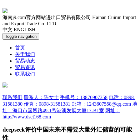
海南j9.com官方网站进出口贸易有限公司
Hainan Cuirun Import
and Export Trade Co. LTD
中文
ENGLISH
Toggle navigation
首页
关于我们
贸易动态
贸易资讯
联系我们
联系我们
联系人：陈女士
手机号：13876907358
电话：0898-
31581380
传真：0898-31581381
邮箱：1243607558@qq.com
地
址：海口市国贸路49-1号港澳发展大厦17-B1室
网址：
http://www.dscj168.com
deepseek评价中国未来不需要大量外汇储蓄的可能
性