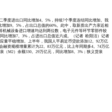
二季度进出口同比增加4。5%，持续7个季度连结同比增加。我
增加9。5%，占出口总值的60%。此中，取新质出产力亲近相
织等机械设备进口增速均达到两位数，电子元件等环节零部件较
同比增加7。3%，占进出口总值近六成。（记者 欧阳洁）记者
应量平稳增加。上半年，我国人平易近币贷款添加12。92万亿
会融资规模增量累计为22。83万亿元，比上年同期多4。74万亿
（M2）余额330。29万亿元，同比增加8。3%；狭义货泉