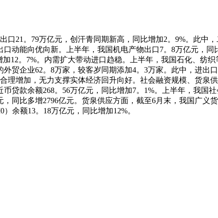
口21。79万亿元，创汗青同期新高，同比增加2。9%。此中，
口动能向优向新。上半年，我国机电产物出口7。8万亿元，同比
增加12。7%。内需扩大带动进口趋稳。上半年，我国石化、纺
外贸企业62。8万家，较客岁同期添加4。3万家。此中，进出口
量合理增加，无力支撑实体经济回升向好。社会融资规模、货泉供
近币贷款余额268。56万亿元，同比增加7。1%。上半年，我国社
，同比多增2796亿元。货泉供应方面，截至6月末，我国广义货泉
0）余额13。18万亿元，同比增加12%。