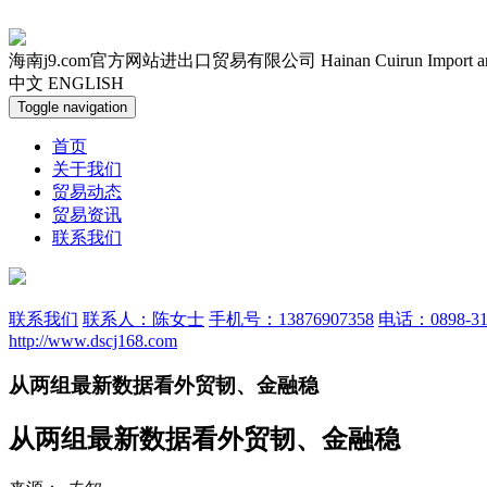
海南j9.com官方网站进出口贸易有限公司
Hainan Cuirun Import 
中文
ENGLISH
Toggle navigation
首页
关于我们
贸易动态
贸易资讯
联系我们
联系我们
联系人：陈女士
手机号：13876907358
电话：0898-31
http://www.dscj168.com
从两组最新数据看外贸韧、金融稳
从两组最新数据看外贸韧、金融稳