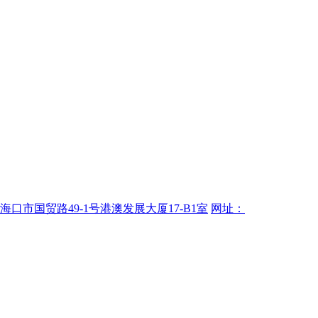
海口市国贸路49-1号港澳发展大厦17-B1室
网址：