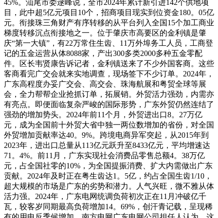
45%。汕尾市委逯峰说，全市2024年累计新引进142个供地项
目，此中超5亿元项目10个，招商项目现实到位资金180。05亿
元。衔接珠三角财产有序转移的从平台列入全国15个加工商业
梯度转移沉点衔接地之一。位于肇庆市高要区的金利镇是肇
庆“第一大镇”，有22万常住生齿、11万外埠务工人员，工商登
记的五金运营从体8088家，产出300多类2000多种五金零配
件。区长韦贤康告诉记者，金利镇送来了不少外国客商。这些
客商看完广交会就来实地调查，现场签下不少订单。2024年，
广东高程度办妥广交会、高交会、珠海航展和粤贸全球等展
会，全力帮帮企业抢抓订单，拓展销。外贸活力强劲，内需亦
有亮点。即便面临复杂严峻的国际形势，广东外贸仍然连结了
强劲的增加势头。2024年前11个月，外贸进出口8。27万亿
元，成为全国前十外贸大省中独一两位数增加的省份，对全国
外贸增加贡献率达40。9%。跨境电商异军突起，从2015年到
2023年，进出口总量从113亿元跃升至8433亿元，平均增速达
71。4%。前11月，广东实现社会消费品零售总额4。38万亿
元，占全国社零的10%，为全国提振消费、扩大内需做出广东
贡献。2024年及时正在粤生齿达1。5亿，约占全国生齿1/10，
超大规模的市场是广东的劣势和潜力。人气兴旺，微不雅从体
活力强。2024年，广东电网统调负荷初次正在11月冲破亿千
瓦，较客岁同期最高负荷增加14。69%，创汗青记载，呈现稀
有的用电反季候增加。南方电网广东电网公司担任人认为，这