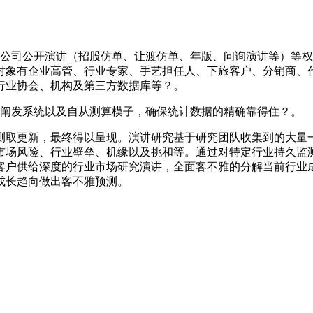
司公开演讲（招股仿单、让渡仿单、年版、问询演讲等）等权
对象有企业高管、行业专家、手艺担任人、下旅客户、分销商、
行业协会、机构及第三方数据库等？。
阐发系统以及自从测算模子，确保统计数据的精确靠得住？。
取更新，最终得以呈现。演讲研究基于研究团队收集到的大量一
市场风险、行业壁垒、机缘以及挑和等。通过对特定行业持久监
客户供给深度的行业市场研究演讲，全面客不雅的分解当前行业
成长趋向做出客不雅预测。