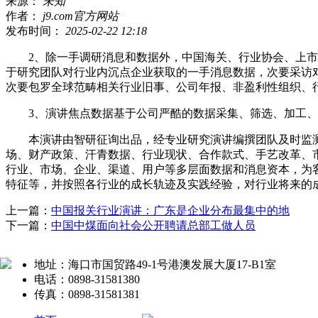
来源：
未知
作者：
j9.com官方网站
发布时间：
2025-02-22 12:18
2、除一手调研消息和数据外，中国海关、行业协会、上市公
于研究团队对行业内沉点企业获取的一手消息数据，次要采访
次要包罗全球范畴相关行业旧事、公司年报、非盈利性组织、
3、演讲焦点数据基于公司严酷的数据采集、筛选、加工、
本演讲由智研征询出品，经专业研究演讲编撰团队及时监测
场、财产政策、汗青数据、行业现状、合作款式、手艺改革、
行业、市场、企业、渠道、用户等多层面数据和消息资本，为
特征等，并按照各行业的成长轨迹及实践经验，对行业将来的
上一篇：
中国报关行业演讲：广东是企业分布最集中的地
下一篇：
中国中煤面向社会公开聘请总部工做人员
地址：海口市国贸路49-1号港澳发展大厦17-B1室
电话：0898-31581380
传真：0898-31581381