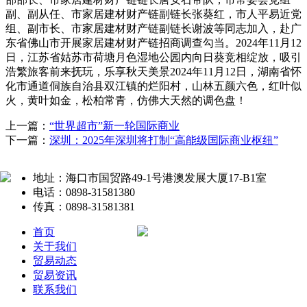
副、副从任、市家居建材财产链副链长张葵红，市人平易近党
组、副市长、市家居建材财产链副链长谢波等同志加入，赴广
东省佛山市开展家居建材财产链招商调查勾当。2024年11月12
日，江苏省姑苏市荷塘月色湿地公园内向日葵竞相绽放，吸引
浩繁旅客前来抚玩，乐享秋天美景2024年11月12日，湖南省怀
化市通道侗族自治县双江镇的烂阳村，山林五颜六色，红叶似
火，黄叶如金，松柏常青，仿佛大天然的调色盘！
上一篇：
“世界超市”新一轮国际商业
下一篇：
深圳：2025年深圳将打制“高能级国际商业枢纽”
地址：海口市国贸路49-1号港澳发展大厦17-B1室
电话：0898-31581380
传真：0898-31581381
首页
关于我们
贸易动态
贸易资讯
联系我们