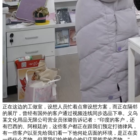
正在这边的工做室，设想人员忙着点窜设想方案，而正在隔邻
的展厅，曾经有国外的客户通过视频连线同步选品下单。义乌
某文化用品无限公司营业员张璐告诉记者：“印度的客户，还
有巴西的、阿根廷的，这些客户都正在跟我们预定打德律风，
有一些客户以至先给我们看一下他何处店面的环境，是正在卖
一些什么产物，但愿我们给他推介他们店里能卖的产物。”