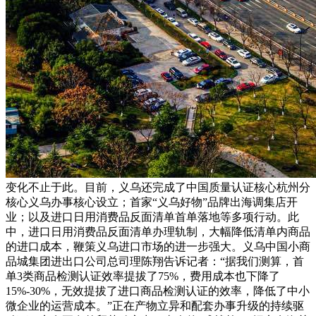
变化不止于此。目前，义乌还完成了中国质量认证核心杭州分
核心义乌办事核心设立；首家“义乌好物”品牌出海调集店开
业；以及进口日用消费品反面清单首单落地等多项行动。此
中，进口日用消费品反面清单办理轨制，大幅降低清单内商品
的进口成本，鞭策义乌进口市场的进一步强大。义乌中国小商
品城集团进出口公司总司理陈翔告诉记者：“据我们测算，首
单3类商品检测认证效率提拔了75%，费用成本也下降了
15%-30%，无效提拔了进口商品检测认证的效率，降低了中小
微企业的运营成本。”正在产物立异和配套办事升级的持续驱