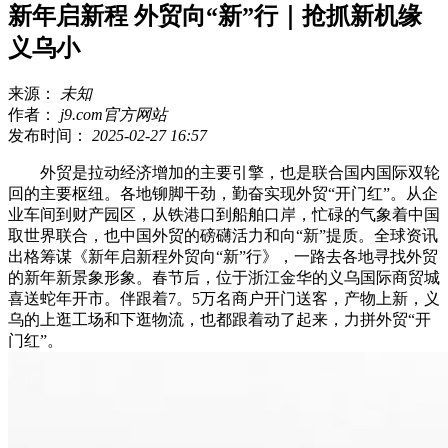
新年启新程 外贸向“新”行｜抢抓新机缘
义乌小
来源：
未知
作者：
j9.com官方网站
发布时间：
2025-02-27 16:57
外贸是拉动经济增加的主要引擎，也是联合国内国际双轮
回的主要枢纽。各地铆脚干劲，勤奋实现外贸“开门红”。从企
业车间到财产园区，从铁港口到船舶口岸，忙碌的气象着中国
取世界联合，也中国外贸的磅礴活力和向“新”提质。全球资讯
出格筹谋《新年启新程外贸向“新”行》，一路去各地寻找外贸
的新年新景象形象。春节后，位于浙江金华的义乌国际商贸城
喜送蛇年开市。伴跟着7。5万名商户开门送客，产物上新，义
乌的上逛工场和下逛物流，也都跟着动了起来，力拼外贸“开
门红”。