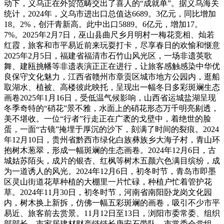
动下，义乌正在外贸范畴交出了喜人的“成就单”。据义乌海关
统计，2024年，义乌市进出口总值达6689。3亿元，同比增加
18。2%，创汗青新高。此中出口5889。6亿元，增加17。
7%。2025年2月7日，巫山县曲尺乡月明村一梅花竞相、灿若
红霞，旅客和市平易近前来玩耍打卡，尽享春日的欢愉和惬意
2025年2月5日，福建省福清市石竹山风光区，一场非遗英歌
舞、建瓯挑幡等非遗表演正正在进行，让旅客感触感染中华优
良保守文化魅力，江西省赣州市章贡区城市地方公园内，逛船
取湖水、植被、高楼彼此映托，呈现出一幅冬日多彩斑斓生态
画卷2025年1月16日，受低温气候影响，山西省运城盐湖呈现
冬季奇特的“硝花”景不雅，水面上的硝花形态万千明亮剔透，
美不堪收。一位“行者”行走正在广袤的戈壁中，着绝世的脸
蛋，一面“古镜”掩埋于厚沉的沙下，刻满了时间的裂痕。2024
年12月10日，贵州省黔西市绿化白族彝族乡大海子村，青山环
抱树木葱翠，形成一幅斑斓的生态画卷。2024年12月6日，古
城姑苏陌头，成片的银杏、红枫等树木五颜六色满目缤纷，成
为一道诱人的风光。2024年12月6日，初冬时节，青岛市即墨
区灵山街道花草种植的大棚里一片忙碌，种植户忙着管护花
草。2024年11月30日，初冬时节，河南省南阳卧龙岗文化园
内，树木换上新拆，仿佛一幅五彩斑斓的画卷，吸引不少市平
易近、旅客前去赏景。11月12日至13日，浏阳市委常委、组织
部部长、市家居建材财产链链长唐安石带队，市常委会党组