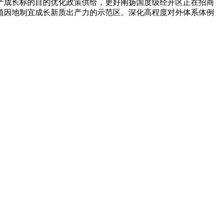
产成长标的目的优化政策供给，更好阐扬国度级经开区正在招商
植因地制宜成长新质出产力的示范区。深化高程度对外体系体例