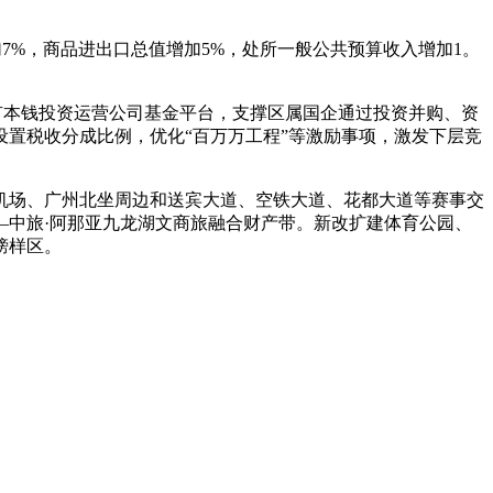
%，商品进出口总值增加5%，处所一般公共预算收入增加1。
有本钱投资运营公司基金平台，支撑区属国企通过投资并购、资
置税收分成比例，优化“百万万工程”等激励事项，激发下层竞
场、广州北坐周边和送宾大道、空铁大道、花都大道等赛事交
—中旅·阿那亚九龙湖文商旅融合财产带。新改扩建体育公园、
榜样区。