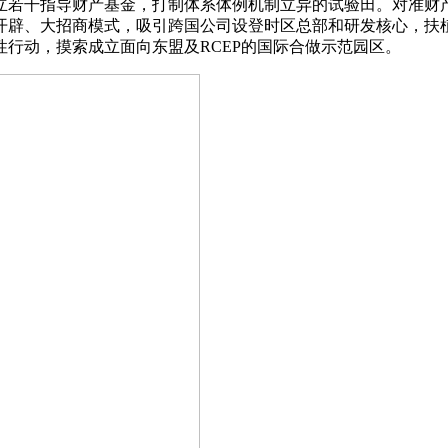
立若干指导财产基金，打制体系体例机制立异的试验田。对准财
开辟、大招商模式，吸引跨国公司设登时区总部和研发核心，扶
行动，摸索成立面向东盟及RCEP的国际合做示范园区。