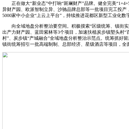
正在做大“新业态”中打响“斑斓财产”品牌。健全完美“1+
异财产园、欧派智制立异、沙驰品牌总部等一批项目完工投产
5000家中小企业“上云上平台”，持续推进花都区新型工业化
向全域地盘分析整治要空间。积极摸索“区级统筹、镇街实施
出产力财产园、蓝田紫林等3个项目，加速扶植炭步镇塱头村“
村”、炭步镇“产城融合”全域地盘分析整治示范点。统筹抓好
镇街统筹招引一批高端制制、总部经济、星级酒店等项目，全