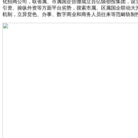
化招商公司，取省属、市属国企合做成立百亿级创投集团，设
引资、操纵外资等方面平台劣势，摸索市属、区属国企联动大
机制，立异货色、办事、数字商业和商务人员往来等范畴轨制性