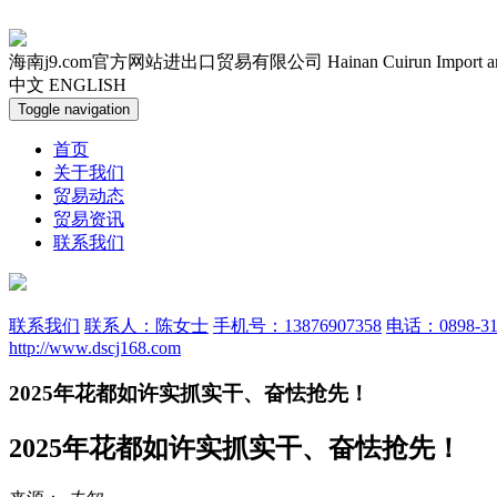
海南j9.com官方网站进出口贸易有限公司
Hainan Cuirun Import 
中文
ENGLISH
Toggle navigation
首页
关于我们
贸易动态
贸易资讯
联系我们
联系我们
联系人：陈女士
手机号：13876907358
电话：0898-31
http://www.dscj168.com
2025年花都如许实抓实干、奋怯抢先！
2025年花都如许实抓实干、奋怯抢先！