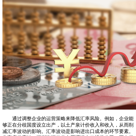
通过调整企业的运营策略来降低汇率风险。例如，企业能
够正在分歧国度设立出产，以土产泉计价收入和收入，从而削
减汇率波动的影响。汇率波动是影响进出口成本的环节要素。