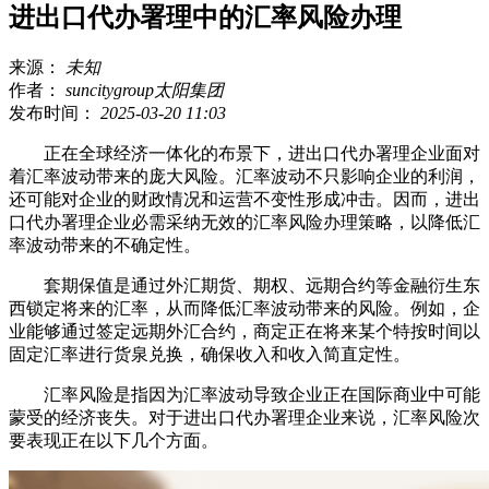
进出口代办署理中的汇率风险办理
来源：
未知
作者：
suncitygroup太阳集团
发布时间：
2025-03-20 11:03
正在全球经济一体化的布景下，进出口代办署理企业面对
着汇率波动带来的庞大风险。汇率波动不只影响企业的利润，
还可能对企业的财政情况和运营不变性形成冲击。因而，进出
口代办署理企业必需采纳无效的汇率风险办理策略，以降低汇
率波动带来的不确定性。
套期保值是通过外汇期货、期权、远期合约等金融衍生东
西锁定将来的汇率，从而降低汇率波动带来的风险。例如，企
业能够通过签定远期外汇合约，商定正在将来某个特按时间以
固定汇率进行货泉兑换，确保收入和收入简直定性。
汇率风险是指因为汇率波动导致企业正在国际商业中可能
蒙受的经济丧失。对于进出口代办署理企业来说，汇率风险次
要表现正在以下几个方面。