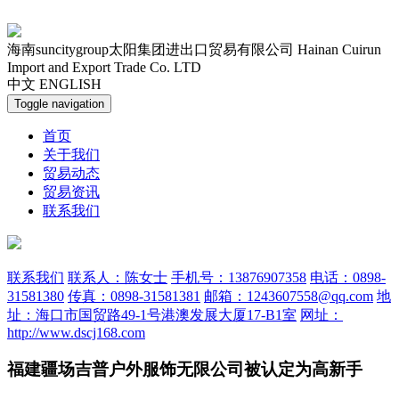
海南suncitygroup太阳集团进出口贸易有限公司
Hainan Cuirun
Import and Export Trade Co. LTD
中文
ENGLISH
Toggle navigation
首页
关于我们
贸易动态
贸易资讯
联系我们
联系我们
联系人：陈女士
手机号：13876907358
电话：0898-
31581380
传真：0898-31581381
邮箱：1243607558@qq.com
地
址：海口市国贸路49-1号港澳发展大厦17-B1室
网址：
http://www.dscj168.com
福建疆场吉普户外服饰无限公司被认定为高新手