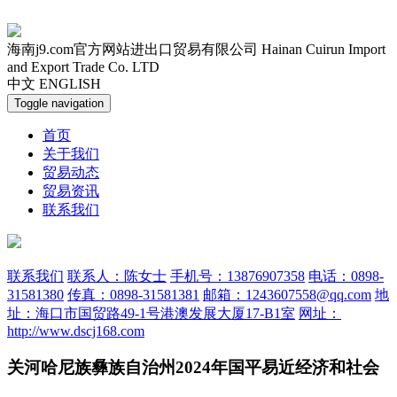
海南j9.com官方网站进出口贸易有限公司
Hainan Cuirun Import
and Export Trade Co. LTD
中文
ENGLISH
Toggle navigation
首页
关于我们
贸易动态
贸易资讯
联系我们
联系我们
联系人：陈女士
手机号：13876907358
电话：0898-
31581380
传真：0898-31581381
邮箱：1243607558@qq.com
地
址：海口市国贸路49-1号港澳发展大厦17-B1室
网址：
http://www.dscj168.com
关河哈尼族彝族自治州2024年国平易近经济和社会