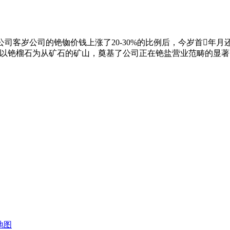
公司的铯铷价钱上涨了20-30%的比例后，今岁首年月还有再
产的以铯榴石为从矿石的矿山，奠基了公司正在铯盐营业范畴的显
地图