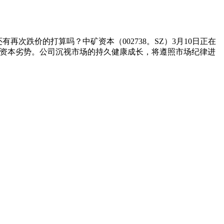
次跌价的打算吗？中矿资本（002738。SZ）3月10日正在
著资本劣势。公司沉视市场的持久健康成长，将遵照市场纪律进