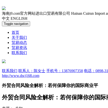
海南j9.com官方网站进出口贸易有限公司
Hainan Cuirun Import 
中文
ENGLISH
Toggle navigation
首页
关于我们
贸易动态
贸易资讯
联系我们
联系我们
联系人：陈女士
手机号：13876907358
电话：0898-31
http://www.dscj168.com
外贸合同风险全解析：若何保障你的国际商业平
外贸合同风险全解析：若何保障你的国际