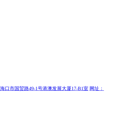
海口市国贸路49-1号港澳发展大厦17-B1室
网址：