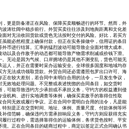
，更是防备潜正在风险、保障买卖顺畅进行的环节。然而，外
的波涛壮阔中稳步前行。外贸买卖往往涉及到地舆距离和文化差
业面对无法收回货款或货色无法按时交付的风险。好比，若买方
证虽能必然程度上确保付款，但正在实务操做中，信用证的条目
等外币进行结算。汇率的猛烈波动可能导致企业面对增大成本、
波动以及合作敌手的动态都可能导致产物需求削减或价钱下滑。
一。无论是因为气候、口岸拥堵仍是其他不测变乱，货色可能无
承运人，并正在需要时采办运输安全。全球很多国度和地域均存
买方无法成功领取货款。外贸合同还必需遵照包罗出口许可、海
存正在较大差别，若合同中未明白合用的法令，一旦发生争议，
时无效地处理问题。不完整或表述恍惚的合同条目，如交货时
晰，可能导致违约方少承担或不承担义务，守约方的权益遭到侵
专业机构、进行实地调查等体例，确保买卖敌手的靠得住性取
发合同无效或履行争议。正在合同中需明白合用的法令，凡是能
，特别是正在交货时间、地址、体例、质量尺度、付款体例等环
及补偿范畴，确保违约方需承担响应义务，守约方则应获得充实
同履行过程中，需选择靠得住的运输体例，务求货色按时、平安
环境。正在合同条目的磋商过程中，商定以签定正式合同确认书