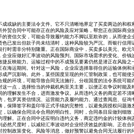
成或缺的主要法令文件。它不只清晰地界定了买卖两边的和权利
析外贸合同中可能存正在的风险及应对策略，帮您正在国际商业
手的资信欠安，可能会导致履约能力不脚以至欺诈的，从而使企
货色已发出但款子尚未结清时，这种风险较为严沉。而银行信用
银行时需非分特别隆重。正在国际商业中，买卖多以美元、欧元
，企业应做好汇率波动的风险预判。国际市场需求的变化、价钱
敏捷反映能力。运输过程中的不成预见要素仍然是潜正在风险之
正在海运期间。针对这一风险，企业应选择靠得住的运输体例和
形成严沉影响。此外，某些国度呈现的外汇管制政策，也可能使
合规的环境，可能导致合同无法施行。分歧国度的法令系统可能
对这一点，选择恰当的仲裁机构至关主要，以便正在争议时能及
同的理解发生不合，进而激发争议。从而违约义务的商定若不清
访，包罗其资信情况、运营能力及履约能力。通过查阅息、征询
畴，保障签字和盖印等正式手续的完整性，以避免因授权问题激
定，以确保合同法令合用的明白性。同时，合同条目应做到细致
的理解。正在合同中还应明白违约义务，商定违约金的计较体例
到必然尺度时，以减轻汇率波动对企业经济效益的影响。正在合
时控制政策变化、风险等消息，做好预警以避免合同无法履行的