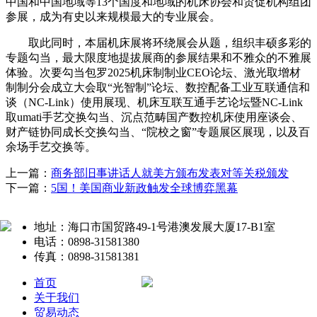
中国和中国地域等13个国度和地域的机床协会和贸促机构组团
参展，成为有史以来规模最大的专业展会。
取此同时，本届机床展将环绕展会从题，组织丰硕多彩的
专题勾当，最大限度地提拔展商的参展结果和不雅众的不雅展
体验。次要勾当包罗2025机床制制业CEO论坛、激光取增材
制制分会成立大会取“光智制”论坛、数控配备工业互联通信和
谈（NC-Link）使用展现、机床互联互通手艺论坛暨NC-Link
取umati手艺交换勾当、沉点范畴国产数控机床使用座谈会、
财产链协同成长交换勾当、“院校之窗”专题展区展现，以及百
余场手艺交换等。
上一篇：
商务部旧事讲话人就美方颁布发表对等关税颁发
下一篇：
5国！美国商业新政触发全球博弈黑幕
地址：海口市国贸路49-1号港澳发展大厦17-B1室
电话：0898-31581380
传真：0898-31581381
首页
关于我们
贸易动态