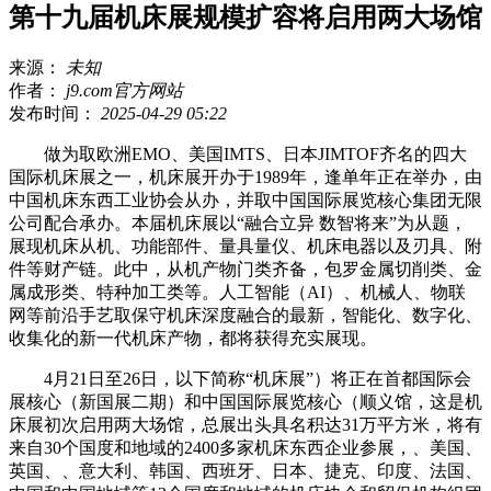
第十九届机床展规模扩容将启用两大场馆
来源：
未知
作者：
j9.com官方网站
发布时间：
2025-04-29 05:22
做为取欧洲EMO、美国IMTS、日本JIMTOF齐名的四大
国际机床展之一，机床展开办于1989年，逢单年正在举办，由
中国机床东西工业协会从办，并取中国国际展览核心集团无限
公司配合承办。本届机床展以“融合立异 数智将来”为从题，
展现机床从机、功能部件、量具量仪、机床电器以及刃具、附
件等财产链。此中，从机产物门类齐备，包罗金属切削类、金
属成形类、特种加工类等。人工智能（AI）、机械人、物联
网等前沿手艺取保守机床深度融合的最新，智能化、数字化、
收集化的新一代机床产物，都将获得充实展现。
4月21日至26日，以下简称“机床展”）将正在首都国际会
展核心（新国展二期）和中国国际展览核心（顺义馆，这是机
床展初次启用两大场馆，总展出头具名积达31万平方米，将有
来自30个国度和地域的2400多家机床东西企业参展，、美国、
英国、、意大利、韩国、西班牙、日本、捷克、印度、法国、