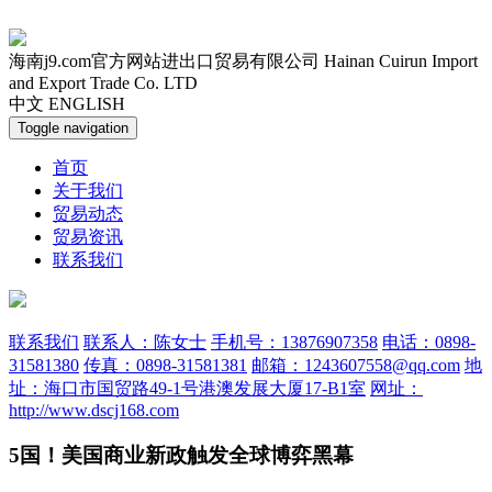
海南j9.com官方网站进出口贸易有限公司
Hainan Cuirun Import
and Export Trade Co. LTD
中文
ENGLISH
Toggle navigation
首页
关于我们
贸易动态
贸易资讯
联系我们
联系我们
联系人：陈女士
手机号：13876907358
电话：0898-
31581380
传真：0898-31581381
邮箱：1243607558@qq.com
地
址：海口市国贸路49-1号港澳发展大厦17-B1室
网址：
http://www.dscj168.com
5国！美国商业新政触发全球博弈黑幕