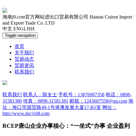
海南j9.com官方网站进出口贸易有限公司
Hainan Cuirun Import
and Export Trade Co. LTD
中文
ENGLISH
Toggle navigation
首页
关于我们
贸易动态
贸易资讯
联系我们
联系我们
联系人：陈女士
手机号：13876907358
电话：0898-
31581380
传真：0898-31581381
邮箱：1243607558@qq.com
地
址：海口市国贸路49-1号港澳发展大厦17-B1室
网址：
http://www.dscj168.com
RCEP唐山企业办事核心：“一坐式”办事 企业盈利